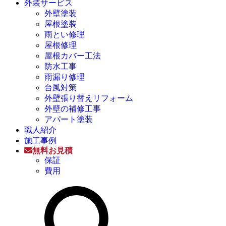
外装サービス
外壁塗装
屋根塗装
雨とい修理
屋根修理
屋根カバー工法
防水工事
雨漏り修理
台風対策
外壁張り替えリフォーム
外壁の補修工事
アパート塗装
職人紹介
施工事例
無料お見積
保証
費用