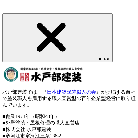
CLOSE
水戸部建装では、『
日本建築塗装職人の会
』が提唱する自社
で塗装職人を雇用する職人直営型の百年企業型経営に取り組
んでいます。
■創業1973年（昭和48年）
■外壁塗装・屋根修理の職人直営店
■株式会社 水戸部建装
■寒河江市寒河江三条136-2