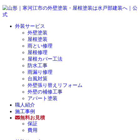
外装サービス
外壁塗装
屋根塗装
雨とい修理
屋根修理
屋根カバー工法
防水工事
雨漏り修理
台風対策
外壁張り替えリフォーム
外壁の補修工事
アパート塗装
職人紹介
施工事例
無料お見積
保証
費用