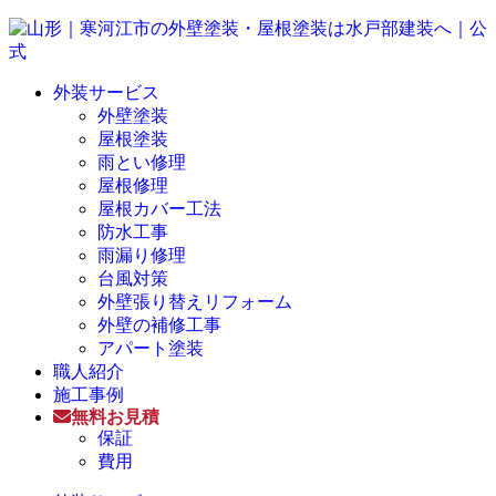
外装サービス
外壁塗装
屋根塗装
雨とい修理
屋根修理
屋根カバー工法
防水工事
雨漏り修理
台風対策
外壁張り替えリフォーム
外壁の補修工事
アパート塗装
職人紹介
施工事例
無料お見積
保証
費用