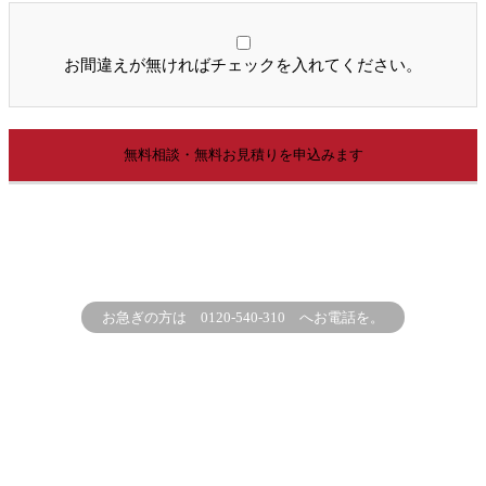
お間違えが無ければチェックを入れてください。
お急ぎの方は 0120-540-310 へお電話を。