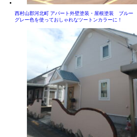
西村山郡河北町 アパート外壁塗装・屋根塗装 ブルー
グレー色を使っておしゃれなツートンカラーに！