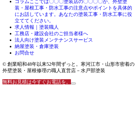
ここでは〇〇〇塗装店の〇〇〇〇が、外壁塗
コラム
装・屋根工事・防水工事の注意点やポイントを具体的
にお話しています。あなたの塗装工事・防水工事に役
立ててください。
求人情報｜塗装職人
工務店・建設会社のご担当者様へ
法人向け塗装メンテナンスサービス
納屋塗装・倉庫塗装
お問合せ
© 創業昭和48年以来52年間ずっと。寒河江市・山形市密着の
外壁塗装・屋根修理の職人直営店－水戸部塗装
無料お見積は今すぐお電話を。