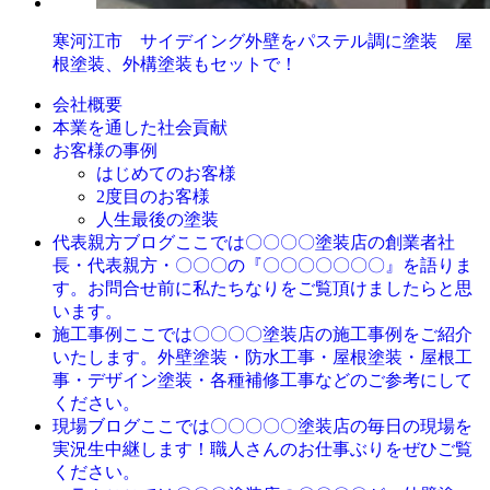
寒河江市 サイデイング外壁をパステル調に塗装 屋
根塗装、外構塗装もセットで！
会社概要
本業を通した社会貢献
お客様の事例
はじめてのお客様
2度目のお客様
人生最後の塗装
ここでは〇〇〇〇塗装店の創業者社
代表親方ブログ
長・代表親方・〇〇〇の『〇〇〇〇〇〇〇』を語りま
す。お問合せ前に私たちなりをご覧頂けましたらと思
います。
ここでは〇〇〇〇塗装店の施工事例をご紹介
施工事例
いたします。外壁塗装・防水工事・屋根塗装・屋根工
事・デザイン塗装・各種補修工事などのご参考にして
ください。
ここでは〇〇〇〇〇塗装店の毎日の現場を
現場ブログ
実況生中継します！職人さんのお仕事ぶりをぜひご覧
ください。