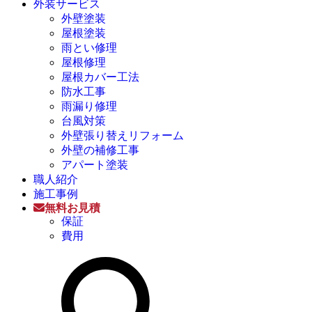
外装サービス
外壁塗装
屋根塗装
雨とい修理
屋根修理
屋根カバー工法
防水工事
雨漏り修理
台風対策
外壁張り替えリフォーム
外壁の補修工事
アパート塗装
職人紹介
施工事例
無料お見積
保証
費用