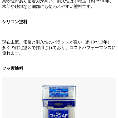
柔軟性があり密着力が高い。耐久性は中程度（約7〜10年）
木部や鉄部など細部にも使われやすい塗料です。
シリコン塗料
現在主流。価格と耐久性のバランスが良い（約10〜13年）
多くの住宅塗装で採用されており、コストパフォーマンスに
優れます。
フッ素塗料