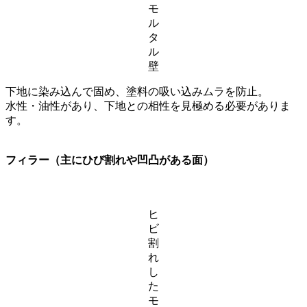
モ
ル
タ
ル
壁
下地に染み込んで固め、塗料の吸い込みムラを防止。
水性・油性があり、下地との相性を見極める必要がありま
す。
フィラー（主にひび割れや凹凸がある面）
ヒ
ビ
割
れ
し
た
モ