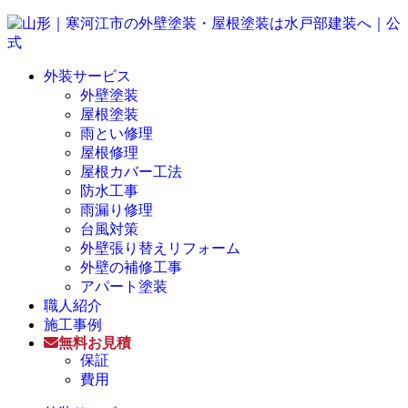
外装サービス
外壁塗装
屋根塗装
雨とい修理
屋根修理
屋根カバー工法
防水工事
雨漏り修理
台風対策
外壁張り替えリフォーム
外壁の補修工事
アパート塗装
職人紹介
施工事例
無料お見積
保証
費用