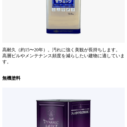
高耐久（約15〜20年）。汚れに強く美観が長持ちします。
高層ビルやメンテナンス頻度を減らしたい建物に適していま
す。
無機塗料