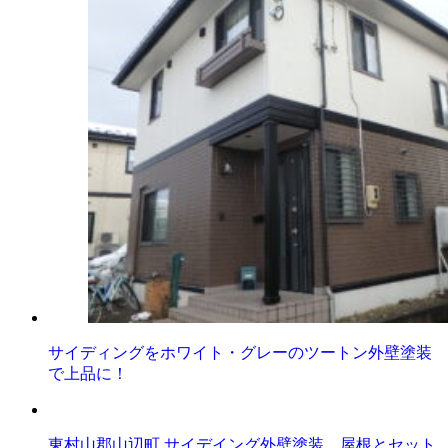
サイディングをホワイト・グレーのツートン外壁塗装
で上品に！
東村山郡山辺町 サイデイング外壁塗装 屋根とセット