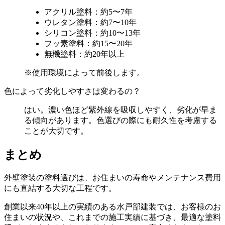
アクリル塗料：約5〜7年
ウレタン塗料：約7〜10年
シリコン塗料：約10〜13年
フッ素塗料：約15〜20年
無機塗料：約20年以上
※使用環境によって前後します。
色によって劣化しやすさは変わるの？
はい。濃い色ほど紫外線を吸収しやすく、劣化が早ま
る傾向があります。色選びの際にも耐久性を考慮する
ことが大切です。
まとめ
外壁塗装の塗料選びは、お住まいの寿命やメンテナンス費用
にも直結する大切な工程です。
創業以来40年以上の実績のある水戸部建装では、お客様のお
住まいの状況や、これまでの施工実績に基づき、最適な塗料