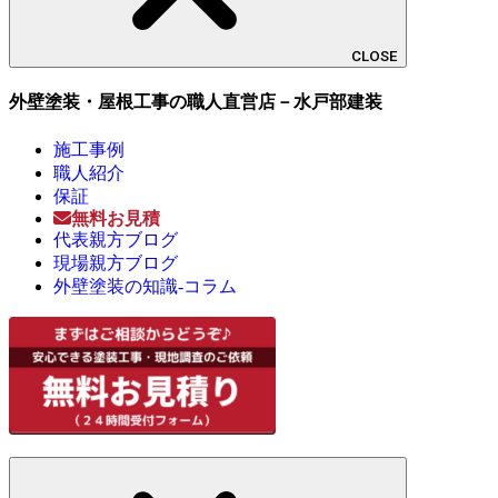
CLOSE
外壁塗装・屋根工事の職人直営店－水戸部建装
施工事例
職人紹介
保証
無料お見積
代表親方ブログ
現場親方ブログ
外壁塗装の知識-コラム