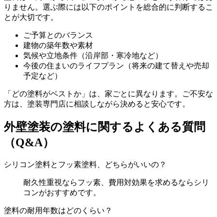
りません。選ぶ際には以下のポイントを総合的に判断するこ
とが大切です。
ご予算とのバランス
建物の築年数や素材
気候や立地条件（沿岸部・寒冷地など）
今後の住まいのライフプラン（将来の建て替えや売却
予定など）
「どの塗料がベストか」は、家ごとに異なります。ご不安な
方は、塗装専門店に相談しながら決めると安心です。
外壁塗装の塗料に関するよくある質問
（Q&A）
シリコン塗料とフッ素塗料、どちらがいいの？
耐久性重視ならフッ素、費用対効果を求めるならシリ
コンがおすすめです。
塗料の耐用年数はどのくらい？