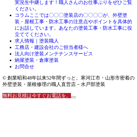
実況生中継します！職人さんのお仕事ぶりをぜひご覧
ください。
ここでは〇〇〇塗装店の〇〇〇〇が、外壁塗
コラム
装・屋根工事・防水工事の注意点やポイントを具体的
にお話しています。あなたの塗装工事・防水工事に役
立ててください。
求人情報｜塗装職人
工務店・建設会社のご担当者様へ
法人向け塗装メンテナンスサービス
納屋塗装・倉庫塗装
お問合せ
© 創業昭和48年以来52年間ずっと。寒河江市・山形市密着の
外壁塗装・屋根修理の職人直営店－水戸部塗装
無料お見積は今すぐお電話を。