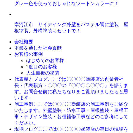
グレー色を使っておしゃれなツートンカラーに！
寒河江市 サイデイング外壁をパステル調に塗装 屋
根塗装、外構塗装もセットで！
会社概要
本業を通した社会貢献
お客様の事例
はじめてのお客様
2度目のお客様
人生最後の塗装
ここでは〇〇〇〇塗装店の創業者社
代表親方ブログ
長・代表親方・〇〇〇の『〇〇〇〇〇〇〇』を語りま
す。お問合せ前に私たちなりをご覧頂けましたらと思
います。
ここでは〇〇〇〇塗装店の施工事例をご紹介
施工事例
いたします。外壁塗装・防水工事・屋根塗装・屋根工
事・デザイン塗装・各種補修工事などのご参考にして
ください。
ここでは〇〇〇〇〇塗装店の毎日の現場を
現場ブログ