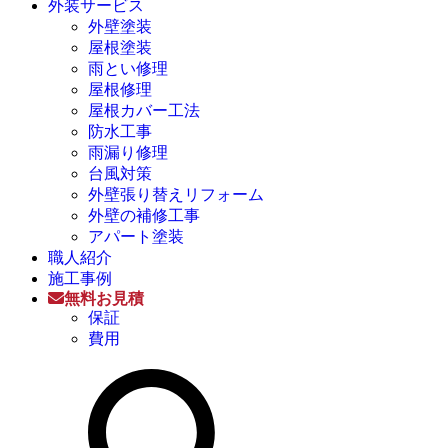
外装サービス
外壁塗装
屋根塗装
雨とい修理
屋根修理
屋根カバー工法
防水工事
雨漏り修理
台風対策
外壁張り替えリフォーム
外壁の補修工事
アパート塗装
職人紹介
施工事例
無料お見積
保証
費用