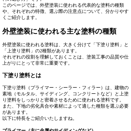
このページでは、外壁塗装に使われる代表的な塗料の種類
や、それぞれの特徴、選ぶ際の注意点について、分かりやす
くご紹介します。
外壁塗装に使われる主な塗料の種類
外壁塗装に使われる塗料は、大きく分けて「下塗り塗料」と
「上塗り塗料」の2種類があります。
それぞれの役割を理解しておくことは、塗装工事の品質や仕
上がりにとって非常に重要です。
下塗り塗料とは
下塗り塗料（プライマー・シーラー・フィラー）は、建物の
素地（モルタル、サイディング、コンクリートなど）と上塗
り塗料をしっかりと密着させるために使われる塗料です。
また、下地の劣化具合や素材によって適した種類を選ぶ必要
があります。
以下に特長をご紹介いたしますね。
プライマー（主に金属やサイディングなど）