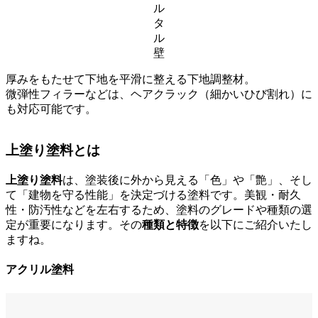
ル
タ
ル
壁
厚みをもたせて下地を平滑に整える下地調整材。
微弾性フィラーなどは、ヘアクラック（細かいひび割れ）に
も対応可能です。
上塗り塗料とは
上塗り塗料
は、塗装後に外から見える「色」や「艶」、そし
て「建物を守る性能」を決定づける塗料です。美観・耐久
性・防汚性などを左右するため、塗料のグレードや種類の選
定が重要になります。その
種類と特徴
を以下にご紹介いたし
ますね。
アクリル塗料