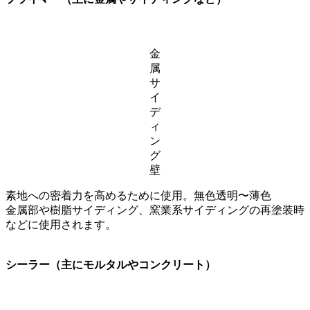
金
属
サ
イ
デ
ィ
ン
グ
壁
素地への密着力を高めるために使用。無色透明〜薄色
金属部や樹脂サイディング、窯業系サイディングの再塗装時
などに使用されます。
シーラー（主にモルタルやコンクリート）