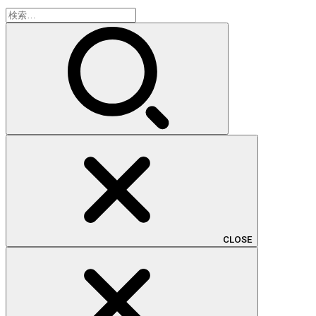
検
索:
CLOSE