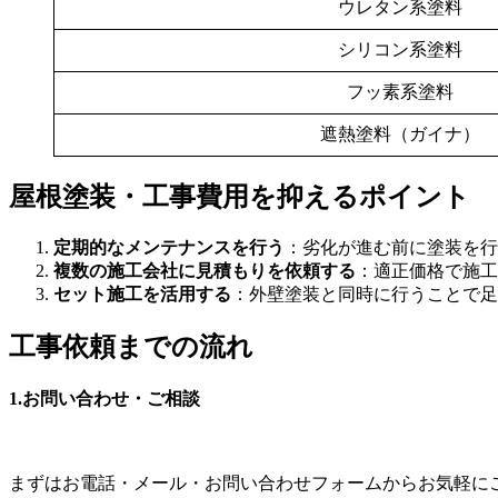
ウレタン系塗料
シリコン系塗料
フッ素系塗料
遮熱塗料（ガイナ）
屋根塗装・工事費用を抑えるポイント
定期的なメンテナンスを行う
：劣化が進む前に塗装を行
複数の施工会社に見積もりを依頼する
：適正価格で施工
セット施工を活用する
：外壁塗装と同時に行うことで
工事依頼までの流れ
1.お問い合わせ・ご相談
まずはお電話・メール・お問い合わせフォームからお気軽に