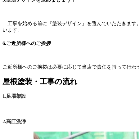
工事を始める前に『塗装デザイン』を選んでいただきます。
います。
6.ご近所様へのご挨拶
ご近所様へのご挨拶は必要に応じて当店で責任を持って行わ
屋根塗装・工事の流れ
1.足場架設
2.高圧洗浄