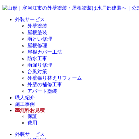
外装サービス
外壁塗装
屋根塗装
雨とい修理
屋根修理
屋根カバー工法
防水工事
雨漏り修理
台風対策
外壁張り替えリフォーム
外壁の補修工事
アパート塗装
職人紹介
施工事例
無料お見積
保証
費用
外装サービス