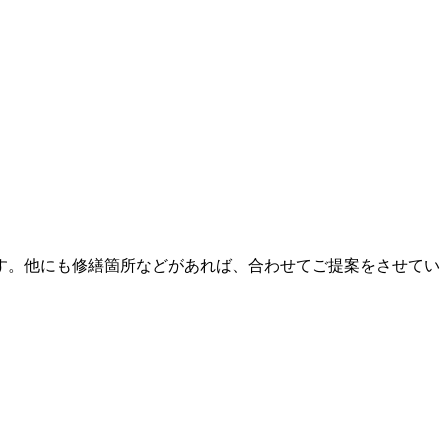
。
す。他にも修繕箇所などがあれば、合わせてご提案をさせてい
。