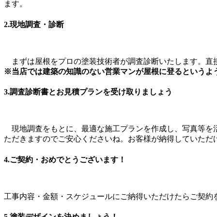
ます。
2.現地調査・診断
まずは屋根をプロの塗装技術者が調査診断いたします。直接
※当店では建築の知識のない営業マンが屋根に登るというよ
3.調査診断書とお見積プランを受け取りましょう
現地調査をもとに、最適な施工プランを作成し、写真等を活
ただきますのでご安心くださいね。お客様が納得していただ
4.ご契約・おめでとうございます！
工事内容・金額・スケジュールにご納得いただけたらご契約
5.塗装デザインを決めましょう！