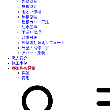
外壁塗装
屋根塗装
雨とい修理
屋根修理
屋根カバー工法
防水工事
雨漏り修理
台風対策
外壁張り替えリフォーム
外壁の補修工事
アパート塗装
職人紹介
施工事例
無料お見積
保証
費用