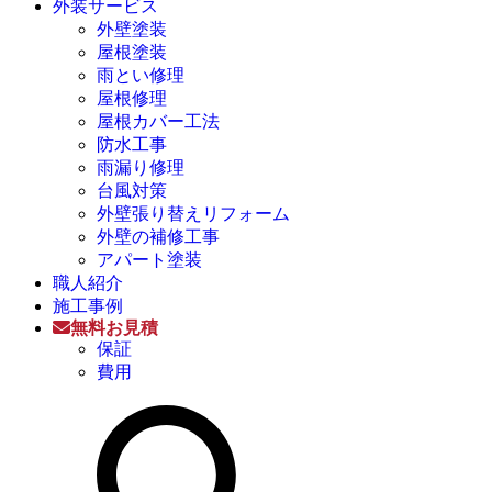
外装サービス
外壁塗装
屋根塗装
雨とい修理
屋根修理
屋根カバー工法
防水工事
雨漏り修理
台風対策
外壁張り替えリフォーム
外壁の補修工事
アパート塗装
職人紹介
施工事例
無料お見積
保証
費用