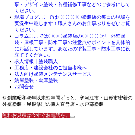
事・デザイン塗装・各種補修工事などのご参考にして
ください。
ここでは〇〇〇〇〇塗装店の毎日の現場を
現場ブログ
実況生中継します！職人さんのお仕事ぶりをぜひご覧
ください。
ここでは〇〇〇塗装店の〇〇〇〇が、外壁塗
コラム
装・屋根工事・防水工事の注意点やポイントを具体的
にお話しています。あなたの塗装工事・防水工事に役
立ててください。
求人情報｜塗装職人
工務店・建設会社のご担当者様へ
法人向け塗装メンテナンスサービス
納屋塗装・倉庫塗装
お問合せ
© 創業昭和48年以来52年間ずっと。寒河江市・山形市密着の
外壁塗装・屋根修理の職人直営店－水戸部塗装
無料お見積は今すぐお電話を。