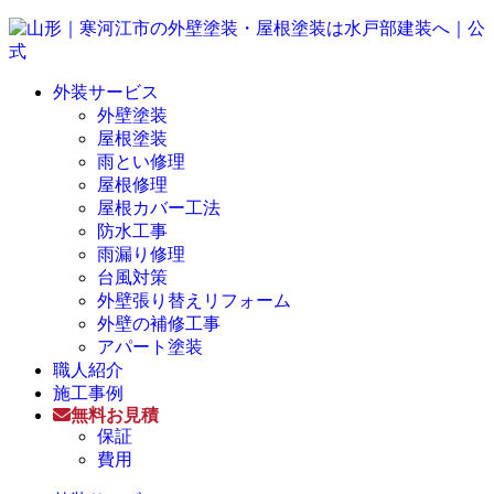
外装サービス
外壁塗装
屋根塗装
雨とい修理
屋根修理
屋根カバー工法
防水工事
雨漏り修理
台風対策
外壁張り替えリフォーム
外壁の補修工事
アパート塗装
職人紹介
施工事例
無料お見積
保証
費用