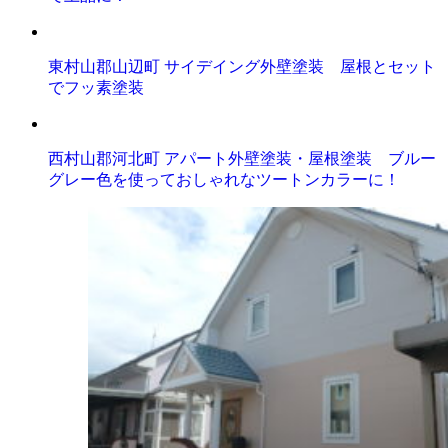
東村山郡山辺町 サイデイング外壁塗装 屋根とセット
でフッ素塗装
西村山郡河北町 アパート外壁塗装・屋根塗装 ブルー
グレー色を使っておしゃれなツートンカラーに！