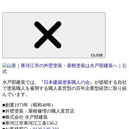
CLOSE
水戸部建装では、『
日本建築塗装職人の会
』が提唱する自社
で塗装職人を雇用する職人直営型の百年企業型経営に取り組
んでいます。
■創業1973年（昭和48年）
■外壁塗装・屋根修理の職人直営店
■株式会社 水戸部建装
■寒河江市寒河江三条136-2