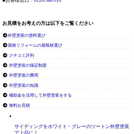
■お客様窓口：
0120-540-310
お見積をお考えの方は以下をご覧ください
外壁塗装の塗料選び
屋根リフォームの屋根材選び
クチコミ評判
外壁塗装の保証制度
外壁塗装の費用
外壁塗装の知識
補助金を活用して外壁塗装をする
無料お見積
サイディングをホワイト・グレーのツートン外壁塗装
で上品に！