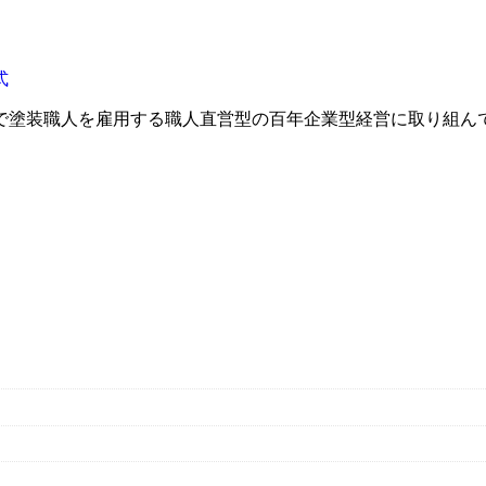
で塗装職人を雇用する職人直営型の百年企業型経営に取り組ん