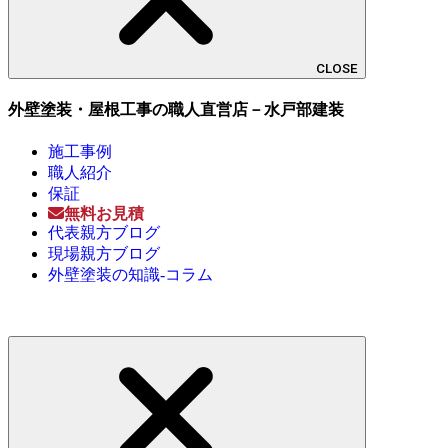
CLOSE
外壁塗装・屋根工事の職人直営店－水戸部建装
施工事例
職人紹介
保証
無料お見積
代表親方ブログ
現場親方ブログ
外壁塗装の知識-コラム