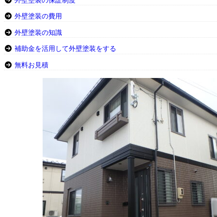
外壁塗装の保証制度
外壁塗装の費用
外壁塗装の知識
補助金を活用して外壁塗装をする
無料お見積