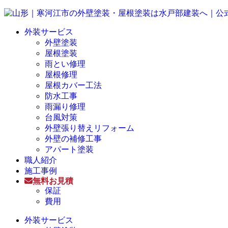
外装サービス
外壁塗装
屋根塗装
雨とい修理
屋根修理
屋根カバー工法
防水工事
雨漏り修理
台風対策
外壁張り替えリフォーム
外壁の補修工事
アパート塗装
職人紹介
施工事例
無料お見積
保証
費用
外装サービス