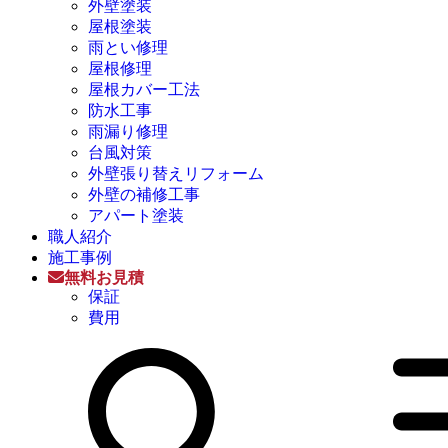
外壁塗装
屋根塗装
雨とい修理
屋根修理
屋根カバー工法
防水工事
雨漏り修理
台風対策
外壁張り替えリフォーム
外壁の補修工事
アパート塗装
職人紹介
施工事例
無料お見積
保証
費用