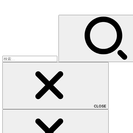
検
索:
CLOSE