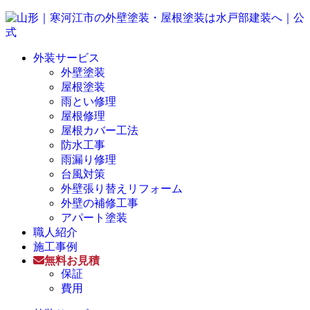
外装サービス
外壁塗装
屋根塗装
雨とい修理
屋根修理
屋根カバー工法
防水工事
雨漏り修理
台風対策
外壁張り替えリフォーム
外壁の補修工事
アパート塗装
職人紹介
施工事例
無料お見積
保証
費用