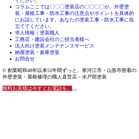
ください。
ここでは〇〇〇塗装店の〇〇〇〇が、外壁塗
コラム
装・屋根工事・防水工事の注意点やポイントを具体的
にお話しています。あなたの塗装工事・防水工事に役
立ててください。
求人情報｜塗装職人
工務店・建設会社のご担当者様へ
法人向け塗装メンテナンスサービス
納屋塗装・倉庫塗装
お問合せ
© 創業昭和48年以来52年間ずっと。寒河江市・山形市密着の
外壁塗装・屋根修理の職人直営店－水戸部塗装
無料お見積は今すぐお電話を。