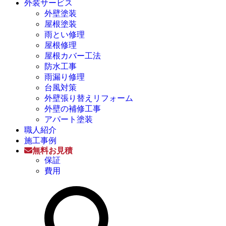
外装サービス
外壁塗装
屋根塗装
雨とい修理
屋根修理
屋根カバー工法
防水工事
雨漏り修理
台風対策
外壁張り替えリフォーム
外壁の補修工事
アパート塗装
職人紹介
施工事例
無料お見積
保証
費用