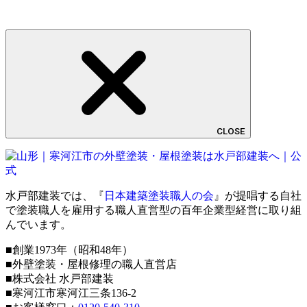
CLOSE
水戸部建装では、『
日本建築塗装職人の会
』が提唱する自社
で塗装職人を雇用する職人直営型の百年企業型経営に取り組
んでいます。
■創業1973年（昭和48年）
■外壁塗装・屋根修理の職人直営店
■株式会社 水戸部建装
■寒河江市寒河江三条136-2