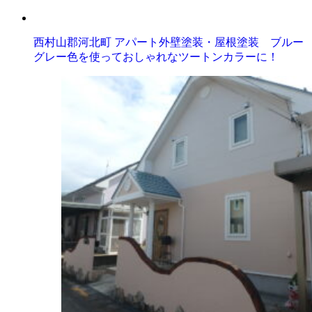
西村山郡河北町 アパート外壁塗装・屋根塗装 ブルー
グレー色を使っておしゃれなツートンカラーに！