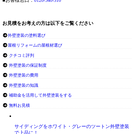
■お客様窓口：
0120-540-310
お見積をお考えの方は以下をご覧ください
外壁塗装の塗料選び
屋根リフォームの屋根材選び
クチコミ評判
外壁塗装の保証制度
外壁塗装の費用
外壁塗装の知識
補助金を活用して外壁塗装をする
無料お見積
サイディングをホワイト・グレーのツートン外壁塗装
で上品に！