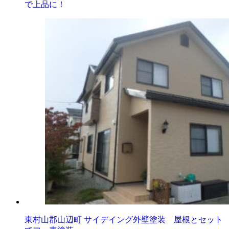
で上品に！
東村山郡山辺町 サイデイング外壁塗装 屋根とセット