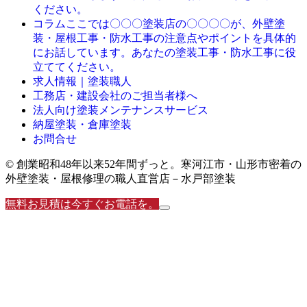
ください。
ここでは〇〇〇塗装店の〇〇〇〇が、外壁塗
コラム
装・屋根工事・防水工事の注意点やポイントを具体的
にお話しています。あなたの塗装工事・防水工事に役
立ててください。
求人情報｜塗装職人
工務店・建設会社のご担当者様へ
法人向け塗装メンテナンスサービス
納屋塗装・倉庫塗装
お問合せ
© 創業昭和48年以来52年間ずっと。寒河江市・山形市密着の
外壁塗装・屋根修理の職人直営店－水戸部塗装
無料お見積は今すぐお電話を。