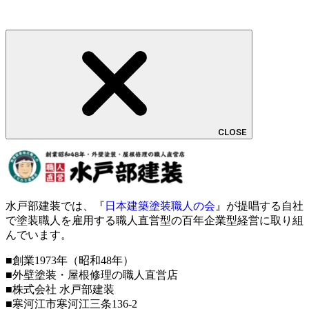
CLOSE
水戸部建装では、『
日本建築塗装職人の会
』が提唱する自社
で塗装職人を雇用する職人直営型の百年企業型経営に取り組
んでいます。
■創業1973年（昭和48年）
■外壁塗装・屋根修理の職人直営店
■株式会社 水戸部建装
■寒河江市寒河江三条136-2