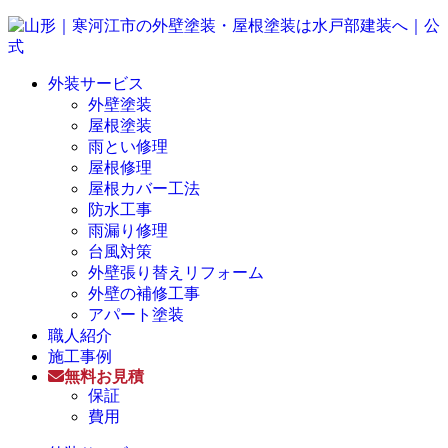
外装サービス
外壁塗装
屋根塗装
雨とい修理
屋根修理
屋根カバー工法
防水工事
雨漏り修理
台風対策
外壁張り替えリフォーム
外壁の補修工事
アパート塗装
職人紹介
施工事例
無料お見積
保証
費用