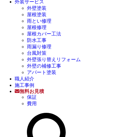
外装サービス
外壁塗装
屋根塗装
雨とい修理
屋根修理
屋根カバー工法
防水工事
雨漏り修理
台風対策
外壁張り替えリフォーム
外壁の補修工事
アパート塗装
職人紹介
施工事例
無料お見積
保証
費用