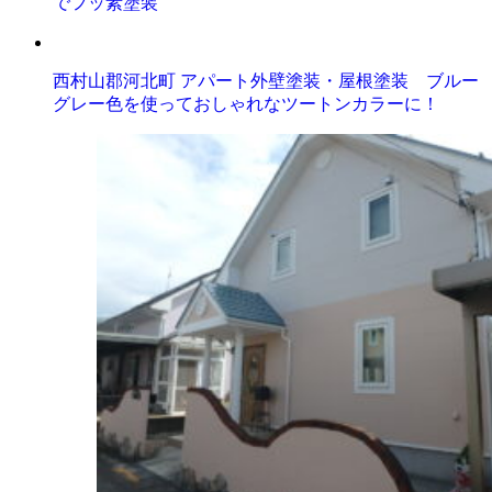
でフッ素塗装
西村山郡河北町 アパート外壁塗装・屋根塗装 ブルー
グレー色を使っておしゃれなツートンカラーに！