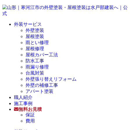
外装サービス
外壁塗装
屋根塗装
雨とい修理
屋根修理
屋根カバー工法
防水工事
雨漏り修理
台風対策
外壁張り替えリフォーム
外壁の補修工事
アパート塗装
職人紹介
施工事例
無料お見積
保証
費用