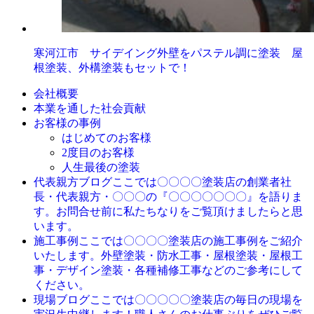
寒河江市 サイデイング外壁をパステル調に塗装 屋
根塗装、外構塗装もセットで！
会社概要
本業を通した社会貢献
お客様の事例
はじめてのお客様
2度目のお客様
人生最後の塗装
ここでは〇〇〇〇塗装店の創業者社
代表親方ブログ
長・代表親方・〇〇〇の『〇〇〇〇〇〇〇』を語りま
す。お問合せ前に私たちなりをご覧頂けましたらと思
います。
ここでは〇〇〇〇塗装店の施工事例をご紹介
施工事例
いたします。外壁塗装・防水工事・屋根塗装・屋根工
事・デザイン塗装・各種補修工事などのご参考にして
ください。
ここでは〇〇〇〇〇塗装店の毎日の現場を
現場ブログ