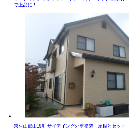
で上品に！
東村山郡山辺町 サイデイング外壁塗装 屋根とセット