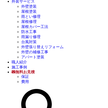
外装サービス
外壁塗装
屋根塗装
雨とい修理
屋根修理
屋根カバー工法
防水工事
雨漏り修理
台風対策
外壁張り替えリフォーム
外壁の補修工事
アパート塗装
職人紹介
施工事例
無料お見積
保証
費用