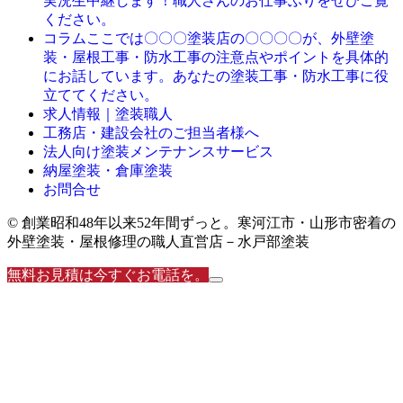
実況生中継します！職人さんのお仕事ぶりをぜひご覧
ください。
ここでは〇〇〇塗装店の〇〇〇〇が、外壁塗
コラム
装・屋根工事・防水工事の注意点やポイントを具体的
にお話しています。あなたの塗装工事・防水工事に役
立ててください。
求人情報｜塗装職人
工務店・建設会社のご担当者様へ
法人向け塗装メンテナンスサービス
納屋塗装・倉庫塗装
お問合せ
© 創業昭和48年以来52年間ずっと。寒河江市・山形市密着の
外壁塗装・屋根修理の職人直営店－水戸部塗装
無料お見積は今すぐお電話を。