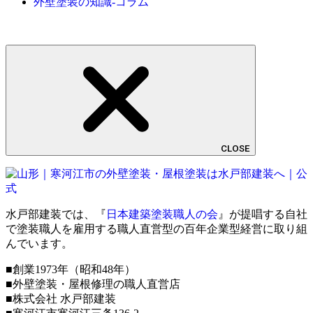
外壁塗装の知識-コラム
CLOSE
水戸部建装では、『
日本建築塗装職人の会
』が提唱する自社
で塗装職人を雇用する職人直営型の百年企業型経営に取り組
んでいます。
■創業1973年（昭和48年）
■外壁塗装・屋根修理の職人直営店
■株式会社 水戸部建装