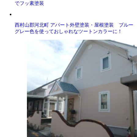
でフッ素塗装
西村山郡河北町 アパート外壁塗装・屋根塗装 ブルー
グレー色を使っておしゃれなツートンカラーに！