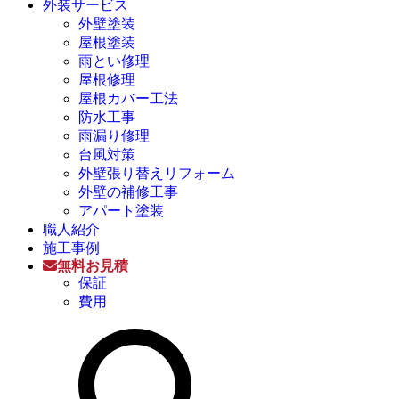
外装サービス
外壁塗装
屋根塗装
雨とい修理
屋根修理
屋根カバー工法
防水工事
雨漏り修理
台風対策
外壁張り替えリフォーム
外壁の補修工事
アパート塗装
職人紹介
施工事例
無料お見積
保証
費用