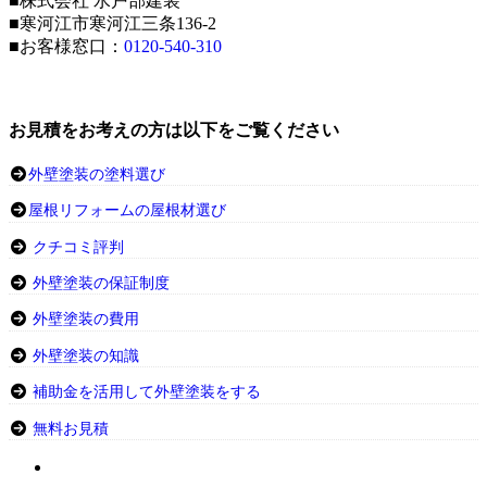
■株式会社 水戸部建装
■寒河江市寒河江三条136-2
■お客様窓口：
0120-540-310
お見積をお考えの方は以下をご覧ください
外壁塗装の塗料選び
屋根リフォームの屋根材選び
クチコミ評判
外壁塗装の保証制度
外壁塗装の費用
外壁塗装の知識
補助金を活用して外壁塗装をする
無料お見積