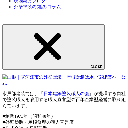
現場親方ブログ
外壁塗装の知識-コラム
CLOSE
水戸部建装では、『
日本建築塗装職人の会
』が提唱する自社
で塗装職人を雇用する職人直営型の百年企業型経営に取り組
んでいます。
■創業1973年（昭和48年）
■外壁塗装・屋根修理の職人直営店