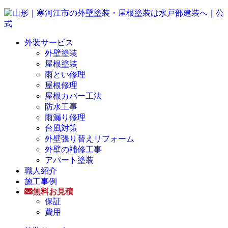
外装サービス
外壁塗装
屋根塗装
雨とい修理
屋根修理
屋根カバー工法
防水工事
雨漏り修理
台風対策
外壁張り替えリフォーム
外壁の補修工事
アパート塗装
職人紹介
施工事例
無料お見積
保証
費用