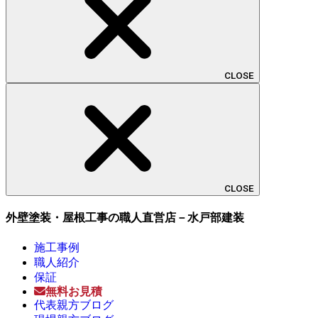
CLOSE
CLOSE
外壁塗装・屋根工事の職人直営店－水戸部建装
施工事例
職人紹介
保証
無料お見積
代表親方ブログ