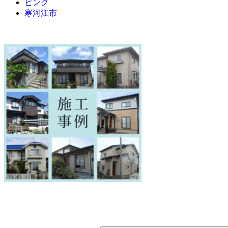
ピンク
寒河江市