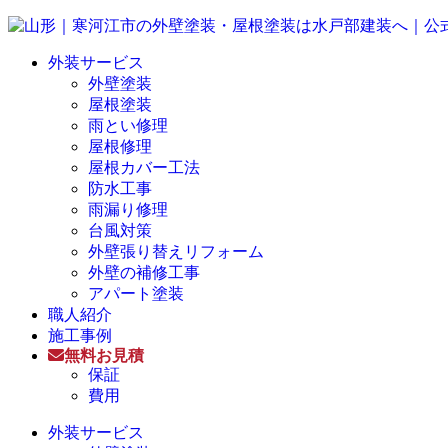
外装サービス
外壁塗装
屋根塗装
雨とい修理
屋根修理
屋根カバー工法
防水工事
雨漏り修理
台風対策
外壁張り替えリフォーム
外壁の補修工事
アパート塗装
職人紹介
施工事例
無料お見積
保証
費用
外装サービス