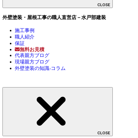
CLOSE
外壁塗装・屋根工事の職人直営店－水戸部建装
施工事例
職人紹介
保証
無料お見積
代表親方ブログ
現場親方ブログ
外壁塗装の知識-コラム
CLOSE