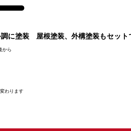
ル調に塗装 屋根塗装、外構塗装もセット
後から
く変わります