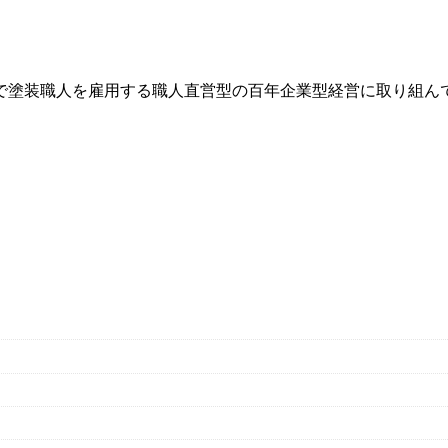
で塗装職人を雇用する職人直営型の百年企業型経営に取り組ん