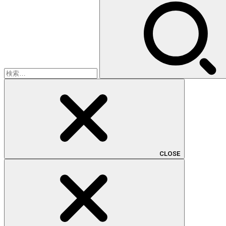
検
索:
CLOSE