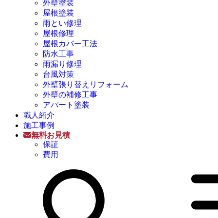
外壁塗装
屋根塗装
雨とい修理
屋根修理
屋根カバー工法
防水工事
雨漏り修理
台風対策
外壁張り替えリフォーム
外壁の補修工事
アパート塗装
職人紹介
施工事例
無料お見積
保証
費用