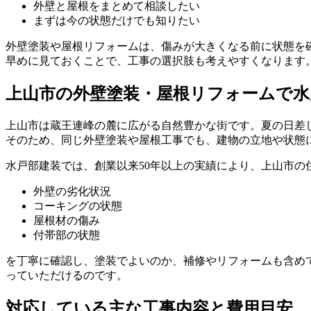
外壁と屋根をまとめて相談したい
まずは今の状態だけでも知りたい
外壁塗装や屋根リフォームは、傷みが大きくなる前に状態を
早めに見ておくことで、工事の選択肢も考えやすくなります
上山市の外壁塗装・屋根リフォームで水
上山市は蔵王連峰の麓に広がる自然豊かな街です。夏の日差
そのため、同じ外壁塗装や屋根工事でも、建物の立地や状態
水戸部建装では、創業以来50年以上の実績により、上山市の
外壁の劣化状況
コーキングの状態
屋根材の傷み
付帯部の状態
を丁寧に確認し、塗装でよいのか、補修やリフォームも含め
っていただけるのです。
対応している主な工事内容
と費用目安