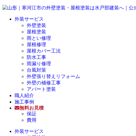
外装サービス
外壁塗装
屋根塗装
雨とい修理
屋根修理
屋根カバー工法
防水工事
雨漏り修理
台風対策
外壁張り替えリフォーム
外壁の補修工事
アパート塗装
職人紹介
施工事例
無料お見積
保証
費用
外装サービス