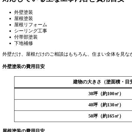
外壁塗装
屋根塗装
屋根リフォーム
シーリング工事
付帯部塗装
下地補修
外壁だけ、屋根だけのご相談はもちろん、住まい全体を見な
外壁塗装の費用目安
建物の大きさ（塗面積・目
30坪（約100㎡）
40坪（約130㎡）
50坪（約165㎡）
屋根塗装の費用目安