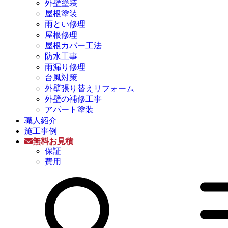
外壁塗装
屋根塗装
雨とい修理
屋根修理
屋根カバー工法
防水工事
雨漏り修理
台風対策
外壁張り替えリフォーム
外壁の補修工事
アパート塗装
職人紹介
施工事例
無料お見積
保証
費用