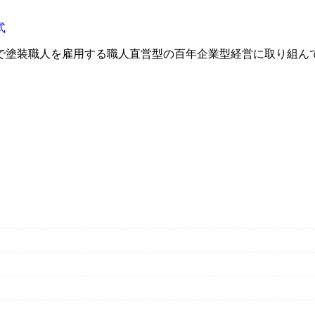
で塗装職人を雇用する職人直営型の百年企業型経営に取り組ん