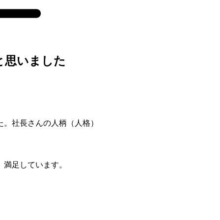
と思いました
た。社長さんの人柄（人格）
。満足しています。