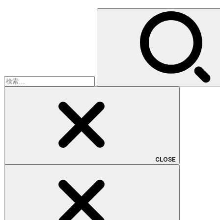
検
索:
CLOSE