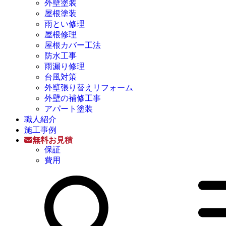
外壁塗装
屋根塗装
雨とい修理
屋根修理
屋根カバー工法
防水工事
雨漏り修理
台風対策
外壁張り替えリフォーム
外壁の補修工事
アパート塗装
職人紹介
施工事例
無料お見積
保証
費用