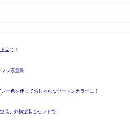
上品に！
でフッ素塗装
グレー色を使っておしゃれなツートンカラーに！
塗装、外構塗装もセットで！