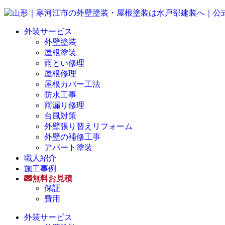
外装サービス
外壁塗装
屋根塗装
雨とい修理
屋根修理
屋根カバー工法
防水工事
雨漏り修理
台風対策
外壁張り替えリフォーム
外壁の補修工事
アパート塗装
職人紹介
施工事例
無料お見積
保証
費用
外装サービス