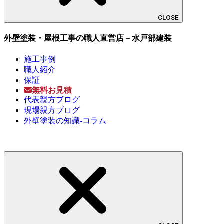
CLOSE
外壁塗装・屋根工事の職人直営店－水戸部建装
施工事例
職人紹介
保証
無料お見積
代表親方ブログ
現場親方ブログ
外壁塗装の知識-コラム