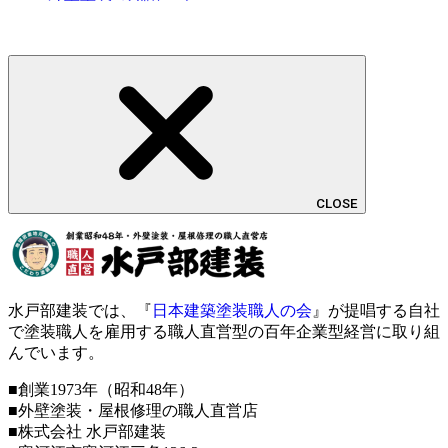
CLOSE
水戸部建装では、『
日本建築塗装職人の会
』が提唱する自社
で塗装職人を雇用する職人直営型の百年企業型経営に取り組
んでいます。
■創業1973年（昭和48年）
■外壁塗装・屋根修理の職人直営店
■株式会社 水戸部建装