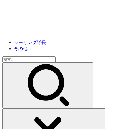
シーリング隊長
その他
検
索: