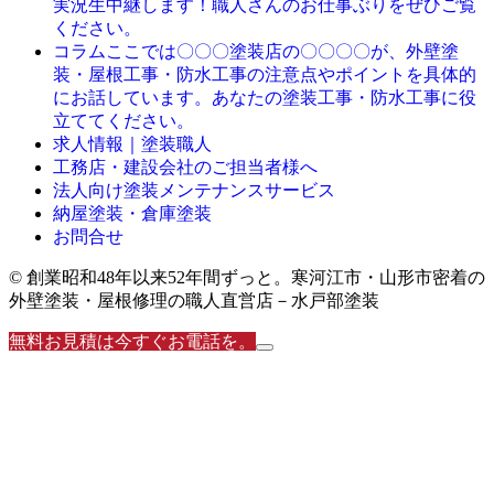
実況生中継します！職人さんのお仕事ぶりをぜひご覧
ください。
ここでは〇〇〇塗装店の〇〇〇〇が、外壁塗
コラム
装・屋根工事・防水工事の注意点やポイントを具体的
にお話しています。あなたの塗装工事・防水工事に役
立ててください。
求人情報｜塗装職人
工務店・建設会社のご担当者様へ
法人向け塗装メンテナンスサービス
納屋塗装・倉庫塗装
お問合せ
© 創業昭和48年以来52年間ずっと。寒河江市・山形市密着の
外壁塗装・屋根修理の職人直営店－水戸部塗装
無料お見積は今すぐお電話を。