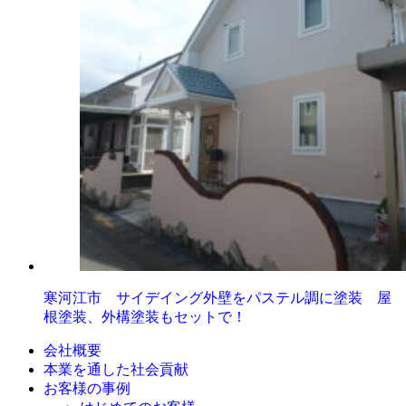
寒河江市 サイデイング外壁をパステル調に塗装 屋
根塗装、外構塗装もセットで！
会社概要
本業を通した社会貢献
お客様の事例