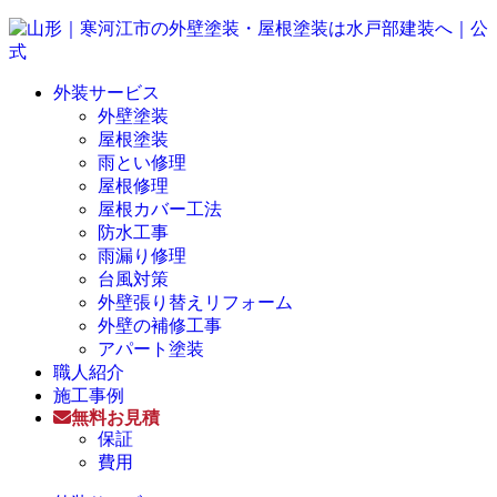
外装サービス
外壁塗装
屋根塗装
雨とい修理
屋根修理
屋根カバー工法
防水工事
雨漏り修理
台風対策
外壁張り替えリフォーム
外壁の補修工事
アパート塗装
職人紹介
施工事例
無料お見積
保証
費用