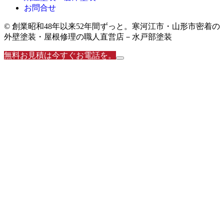
お問合せ
© 創業昭和48年以来52年間ずっと。寒河江市・山形市密着の
外壁塗装・屋根修理の職人直営店－水戸部塗装
無料お見積は今すぐお電話を。