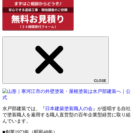
CLOSE
水戸部建装では、『
日本建築塗装職人の会
』が提唱する自社
で塗装職人を雇用する職人直営型の百年企業型経営に取り組
んでいます。
■創業1973年（昭和48年）