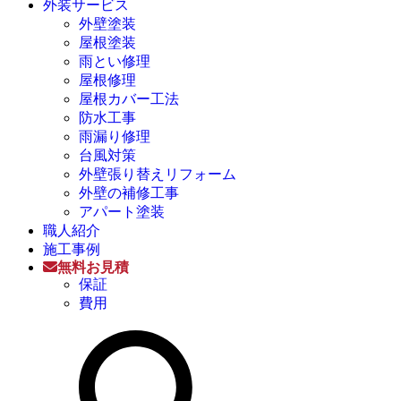
外装サービス
外壁塗装
屋根塗装
雨とい修理
屋根修理
屋根カバー工法
防水工事
雨漏り修理
台風対策
外壁張り替えリフォーム
外壁の補修工事
アパート塗装
職人紹介
施工事例
無料お見積
保証
費用