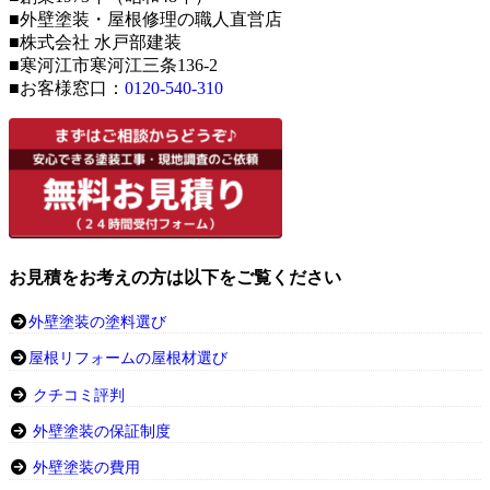
■外壁塗装・屋根修理の職人直営店
■株式会社 水戸部建装
■寒河江市寒河江三条136-2
■お客様窓口：
0120-540-310
お見積をお考えの方は以下をご覧ください
外壁塗装の塗料選び
屋根リフォームの屋根材選び
クチコミ評判
外壁塗装の保証制度
外壁塗装の費用