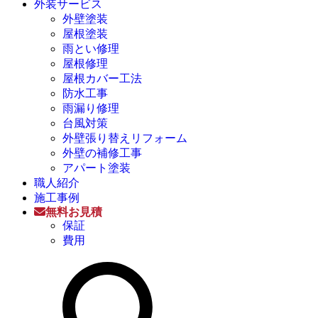
外装サービス
外壁塗装
屋根塗装
雨とい修理
屋根修理
屋根カバー工法
防水工事
雨漏り修理
台風対策
外壁張り替えリフォーム
外壁の補修工事
アパート塗装
職人紹介
施工事例
無料お見積
保証
費用