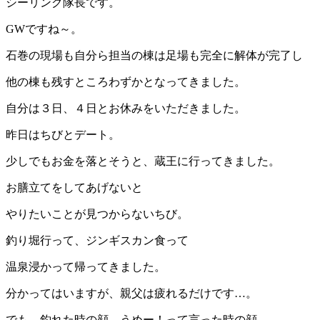
シーリング隊長です。
GWですね～。
石巻の現場も自分ら担当の棟は足場も完全に解体が完了し
他の棟も残すところわずかとなってきました。
自分は３日、４日とお休みをいただきました。
昨日はちびとデート。
少しでもお金を落とそうと、蔵王に行ってきました。
お膳立てをしてあげないと
やりたいことが見つからないちび。
釣り堀行って、ジンギスカン食って
温泉浸かって帰ってきました。
分かってはいますが、親父は疲れるだけです…。
でも、釣れた時の顔、うめー！って言った時の顔。