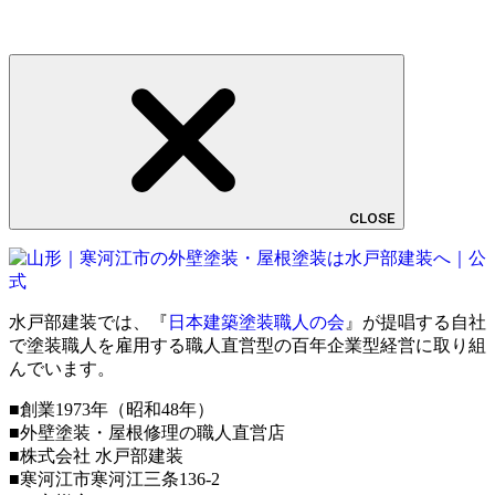
CLOSE
水戸部建装では、『
日本建築塗装職人の会
』が提唱する自社
で塗装職人を雇用する職人直営型の百年企業型経営に取り組
んでいます。
■創業1973年（昭和48年）
■外壁塗装・屋根修理の職人直営店
■株式会社 水戸部建装
■寒河江市寒河江三条136-2