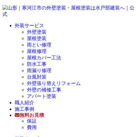
外装サービス
外壁塗装
屋根塗装
雨とい修理
屋根修理
屋根カバー工法
防水工事
雨漏り修理
台風対策
外壁張り替えリフォーム
外壁の補修工事
アパート塗装
職人紹介
施工事例
無料お見積
保証
費用