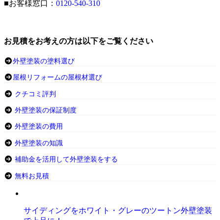
■お客様窓口：
0120-540-310
お見積をお考えの方は以下をご覧ください
外壁塗装の塗料選び
屋根リフォームの屋根材選び
クチコミ評判
外壁塗装の保証制度
外壁塗装の費用
外壁塗装の知識
補助金を活用して外壁塗装をする
無料お見積
サイディングをホワイト・グレーのツートン外壁塗装