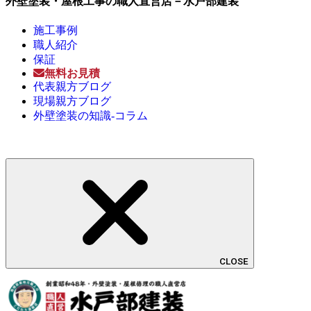
外壁塗装・屋根工事の職人直営店－水戸部建装
施工事例
職人紹介
保証
無料お見積
代表親方ブログ
現場親方ブログ
外壁塗装の知識-コラム
CLOSE