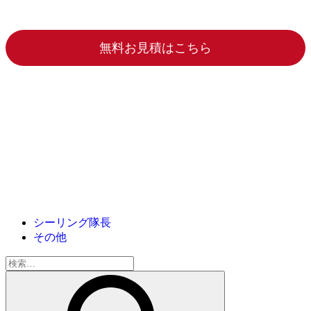
無料お見積はこちら
シーリング隊長
その他
検
索: