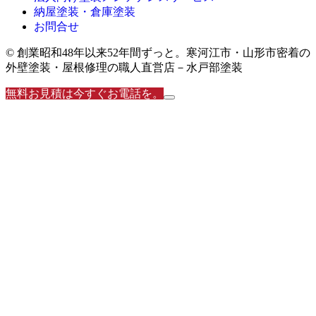
納屋塗装・倉庫塗装
お問合せ
© 創業昭和48年以来52年間ずっと。寒河江市・山形市密着の
外壁塗装・屋根修理の職人直営店－水戸部塗装
無料お見積は今すぐお電話を。