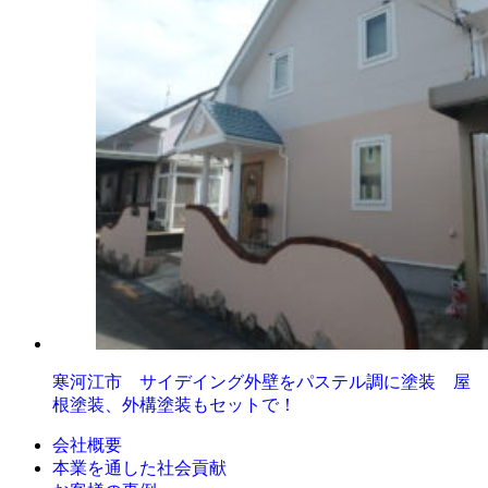
寒河江市 サイデイング外壁をパステル調に塗装 屋
根塗装、外構塗装もセットで！
会社概要
本業を通した社会貢献