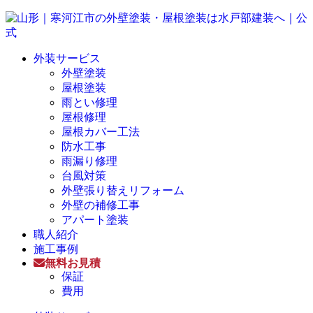
外装サービス
外壁塗装
屋根塗装
雨とい修理
屋根修理
屋根カバー工法
防水工事
雨漏り修理
台風対策
外壁張り替えリフォーム
外壁の補修工事
アパート塗装
職人紹介
施工事例
無料お見積
保証
費用