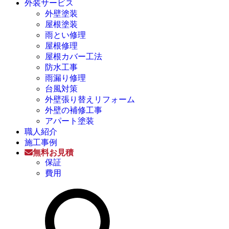
外装サービス
外壁塗装
屋根塗装
雨とい修理
屋根修理
屋根カバー工法
防水工事
雨漏り修理
台風対策
外壁張り替えリフォーム
外壁の補修工事
アパート塗装
職人紹介
施工事例
無料お見積
保証
費用