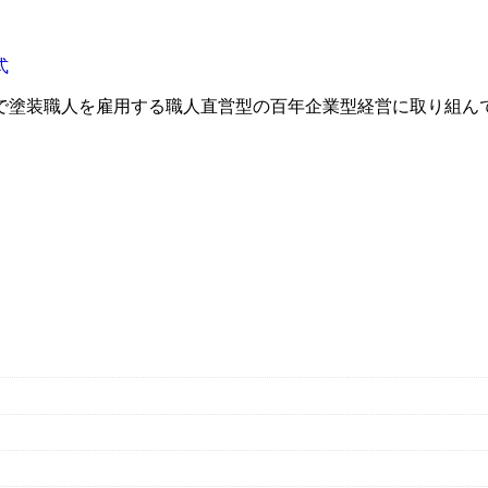
で塗装職人を雇用する職人直営型の百年企業型経営に取り組ん