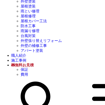
外壁塗装
屋根塗装
雨とい修理
屋根修理
屋根カバー工法
防水工事
雨漏り修理
台風対策
外壁張り替えリフォーム
外壁の補修工事
アパート塗装
職人紹介
施工事例
無料お見積
保証
費用