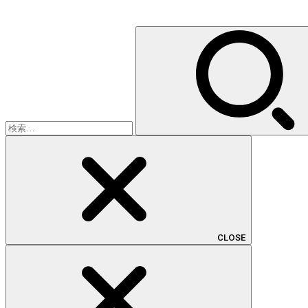
検
索:
CLOSE