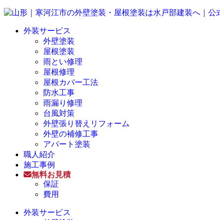
外装サービス
外壁塗装
屋根塗装
雨とい修理
屋根修理
屋根カバー工法
防水工事
雨漏り修理
台風対策
外壁張り替えリフォーム
外壁の補修工事
アパート塗装
職人紹介
施工事例
無料お見積
保証
費用
外装サービス