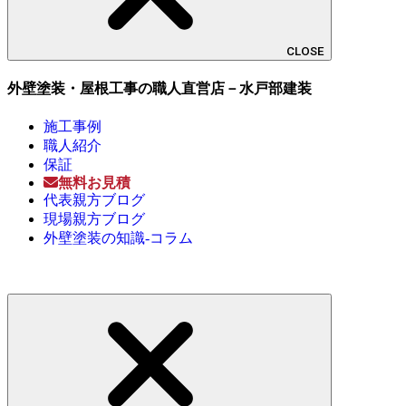
CLOSE
外壁塗装・屋根工事の職人直営店－水戸部建装
施工事例
職人紹介
保証
無料お見積
代表親方ブログ
現場親方ブログ
外壁塗装の知識-コラム