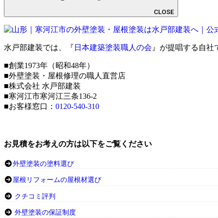
CLOSE
水戸部建装では、『
日本建築塗装職人の会
』が提唱する自社
■創業1973年（昭和48年）
■外壁塗装・屋根修理の職人直営店
■株式会社 水戸部建装
■寒河江市寒河江三条136-2
■お客様窓口：
0120-540-310
お見積をお考えの方は以下をご覧ください
外壁塗装の塗料選び
屋根リフォームの屋根材選び
クチコミ評判
外壁塗装の保証制度