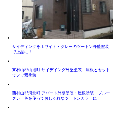
サイディングをホワイト・グレーのツートン外壁塗装
で上品に！
東村山郡山辺町 サイデイング外壁塗装 屋根とセット
でフッ素塗装
西村山郡河北町 アパート外壁塗装・屋根塗装 ブルー
グレー色を使っておしゃれなツートンカラーに！