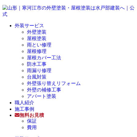
外装サービス
外壁塗装
屋根塗装
雨とい修理
屋根修理
屋根カバー工法
防水工事
雨漏り修理
台風対策
外壁張り替えリフォーム
外壁の補修工事
アパート塗装
職人紹介
施工事例
無料お見積
保証
費用