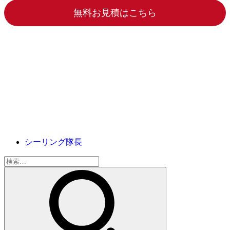
無料お見積はこちら
シーリング隊長
検
索: