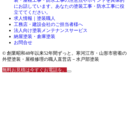
装・屋根工事・防水工事の注意点やポイントを具体的
にお話しています。あなたの塗装工事・防水工事に役
立ててください。
求人情報｜塗装職人
工務店・建設会社のご担当者様へ
法人向け塗装メンテナンスサービス
納屋塗装・倉庫塗装
お問合せ
© 創業昭和48年以来52年間ずっと。寒河江市・山形市密着の
外壁塗装・屋根修理の職人直営店－水戸部塗装
無料お見積は今すぐお電話を。