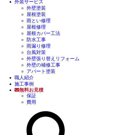
外装サービス
外壁塗装
屋根塗装
雨とい修理
屋根修理
屋根カバー工法
防水工事
雨漏り修理
台風対策
外壁張り替えリフォーム
外壁の補修工事
アパート塗装
職人紹介
施工事例
無料お見積
保証
費用