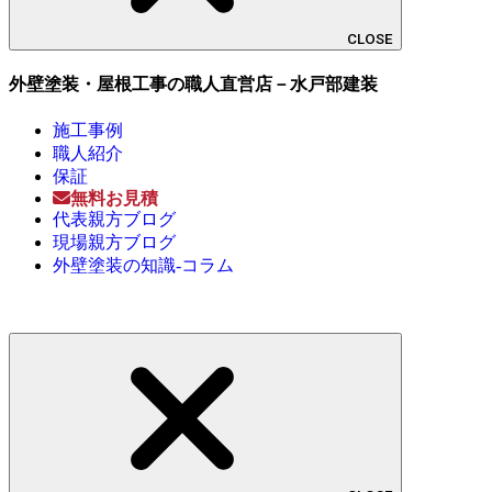
CLOSE
外壁塗装・屋根工事の職人直営店－水戸部建装
施工事例
職人紹介
保証
無料お見積
代表親方ブログ
現場親方ブログ
外壁塗装の知識-コラム