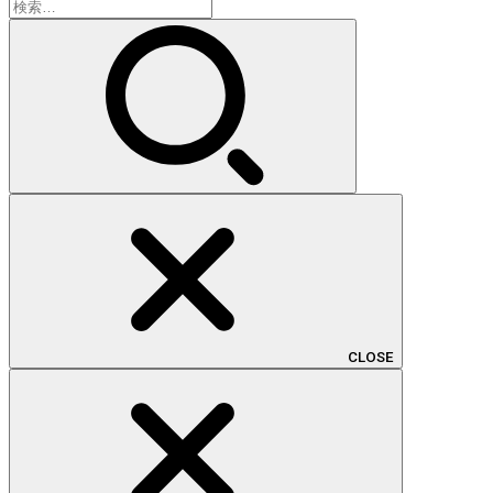
検
索:
CLOSE