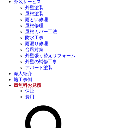
外装サービス
外壁塗装
屋根塗装
雨とい修理
屋根修理
屋根カバー工法
防水工事
雨漏り修理
台風対策
外壁張り替えリフォーム
外壁の補修工事
アパート塗装
職人紹介
施工事例
無料お見積
保証
費用