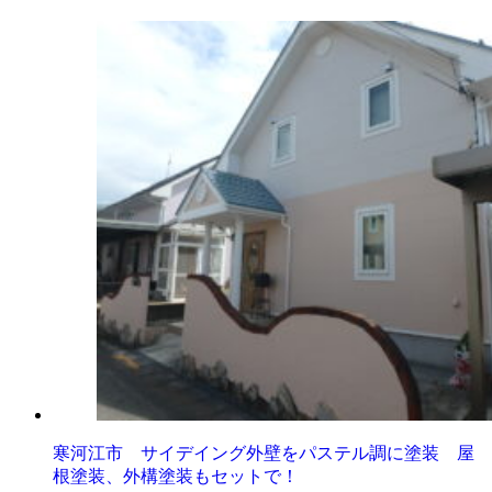
寒河江市 サイデイング外壁をパステル調に塗装 屋
根塗装、外構塗装もセットで！