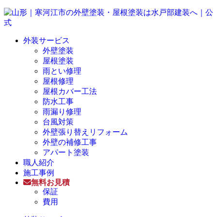
外装サービス
外壁塗装
屋根塗装
雨とい修理
屋根修理
屋根カバー工法
防水工事
雨漏り修理
台風対策
外壁張り替えリフォーム
外壁の補修工事
アパート塗装
職人紹介
施工事例
無料お見積
保証
費用