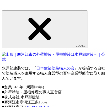
CLOSE
水戸部建装では、『
日本建築塗装職人の会
』が提唱する自社
で塗装職人を雇用する職人直営型の百年企業型経営に取り組
んでいます。
■創業1973年（昭和48年）
■外壁塗装・屋根修理の職人直営店
■株式会社 水戸部建装
■寒河江市寒河江三条136-2