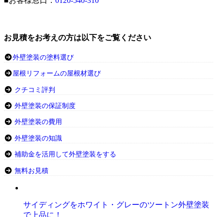
■お客様窓口：
0120-540-310
お見積をお考えの方は以下をご覧ください
外壁塗装の塗料選び
屋根リフォームの屋根材選び
クチコミ評判
外壁塗装の保証制度
外壁塗装の費用
外壁塗装の知識
補助金を活用して外壁塗装をする
無料お見積
サイディングをホワイト・グレーのツートン外壁塗装
で上品に！