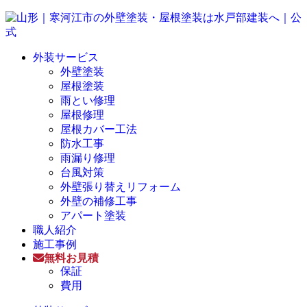
外装サービス
外壁塗装
屋根塗装
雨とい修理
屋根修理
屋根カバー工法
防水工事
雨漏り修理
台風対策
外壁張り替えリフォーム
外壁の補修工事
アパート塗装
職人紹介
施工事例
無料お見積
保証
費用