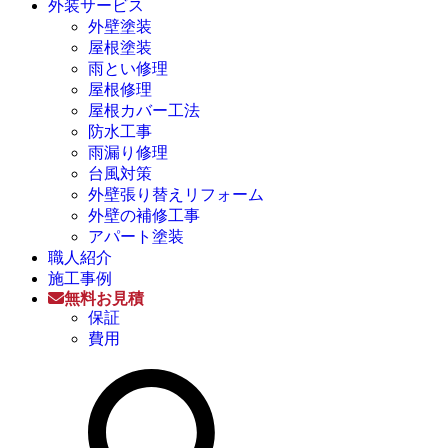
外装サービス
外壁塗装
屋根塗装
雨とい修理
屋根修理
屋根カバー工法
防水工事
雨漏り修理
台風対策
外壁張り替えリフォーム
外壁の補修工事
アパート塗装
職人紹介
施工事例
無料お見積
保証
費用