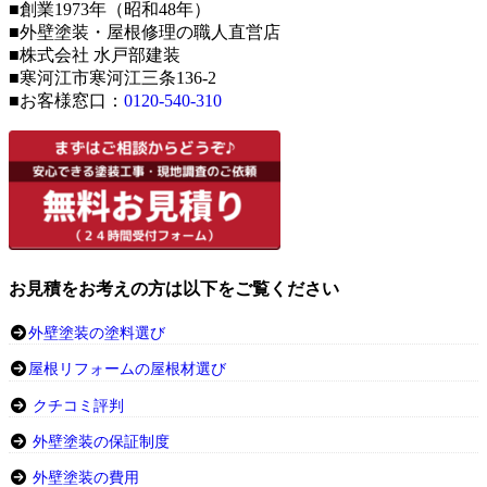
■創業1973年（昭和48年）
■外壁塗装・屋根修理の職人直営店
■株式会社 水戸部建装
■寒河江市寒河江三条136-2
■お客様窓口：
0120-540-310
お見積をお考えの方は以下をご覧ください
外壁塗装の塗料選び
屋根リフォームの屋根材選び
クチコミ評判
外壁塗装の保証制度
外壁塗装の費用