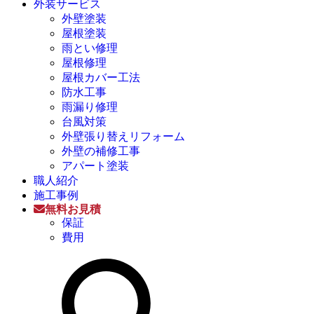
外装サービス
外壁塗装
屋根塗装
雨とい修理
屋根修理
屋根カバー工法
防水工事
雨漏り修理
台風対策
外壁張り替えリフォーム
外壁の補修工事
アパート塗装
職人紹介
施工事例
無料お見積
保証
費用