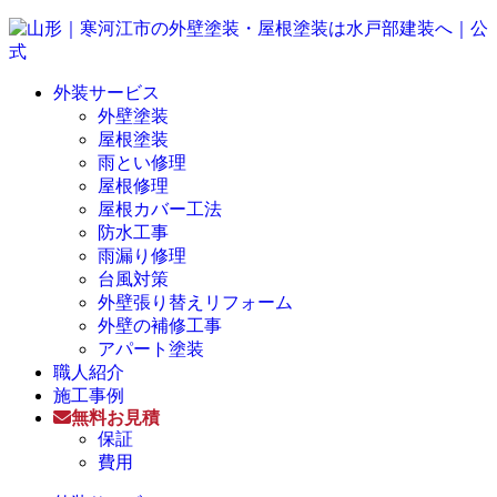
外装サービス
外壁塗装
屋根塗装
雨とい修理
屋根修理
屋根カバー工法
防水工事
雨漏り修理
台風対策
外壁張り替えリフォーム
外壁の補修工事
アパート塗装
職人紹介
施工事例
無料お見積
保証
費用