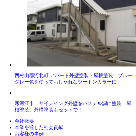
西村山郡河北町 アパート外壁塗装・屋根塗装 ブルー
グレー色を使っておしゃれなツートンカラーに！
寒河江市 サイデイング外壁をパステル調に塗装 屋
根塗装、外構塗装もセットで！
会社概要
本業を通した社会貢献
お客様の事例