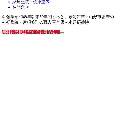
納屋塗装・倉庫塗装
お問合せ
© 創業昭和48年以来52年間ずっと。寒河江市・山形市密着の
外壁塗装・屋根修理の職人直営店－水戸部塗装
無料お見積は今すぐお電話を。