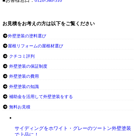
■お客様窓口：
0120-540-310
お見積をお考えの方は以下をご覧ください
外壁塗装の塗料選び
屋根リフォームの屋根材選び
クチコミ評判
外壁塗装の保証制度
外壁塗装の費用
外壁塗装の知識
補助金を活用して外壁塗装をする
無料お見積
サイディングをホワイト・グレーのツートン外壁塗装
で上品に！