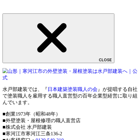
CLOSE
水戸部建装では、『
日本建築塗装職人の会
』が提唱する自社
で塗装職人を雇用する職人直営型の百年企業型経営に取り組
んでいます。
■創業1973年（昭和48年）
■外壁塗装・屋根修理の職人直営店
■株式会社 水戸部建装
■寒河江市寒河江三条136-2