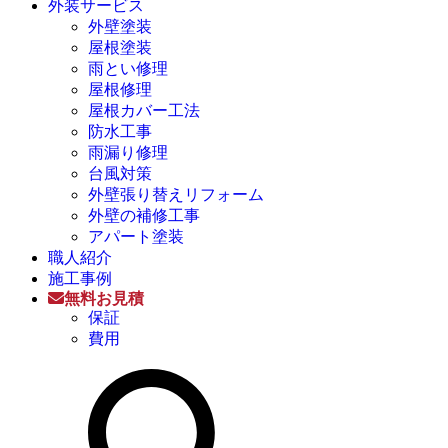
外装サービス
外壁塗装
屋根塗装
雨とい修理
屋根修理
屋根カバー工法
防水工事
雨漏り修理
台風対策
外壁張り替えリフォーム
外壁の補修工事
アパート塗装
職人紹介
施工事例
無料お見積
保証
費用