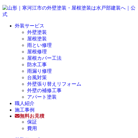
外装サービス
外壁塗装
屋根塗装
雨とい修理
屋根修理
屋根カバー工法
防水工事
雨漏り修理
台風対策
外壁張り替えリフォーム
外壁の補修工事
アパート塗装
職人紹介
施工事例
無料お見積
保証
費用