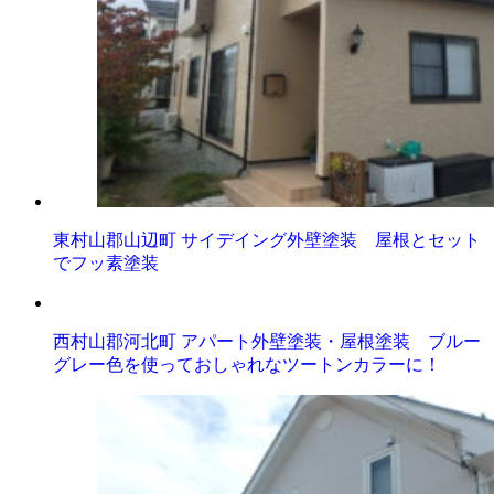
東村山郡山辺町 サイデイング外壁塗装 屋根とセット
でフッ素塗装
西村山郡河北町 アパート外壁塗装・屋根塗装 ブルー
グレー色を使っておしゃれなツートンカラーに！