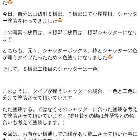
た
今日、自分は山辺町Ｓ様邸、Ｔ様邸にて小屋屋根、シャッタ
ー塗装を行ってきました
上の写真一枚目は、Ｓ様邸二枚目はＴ様邸シャッターになり
ます。
どちらも、元々、シャッターボックス、枠とシャッターの色
が違うタイプだったため２色塗りになりました
そして、Ｓ様邸二枚目のシャッターは一色。
このように、タイプが違うシャッターの場合、一色と二色に
分けて塗装させて頂いています。
ただ塗装する。ではなくそのシャッターに合った塗装を考え
て塗装させて頂いています。(塗り替えの際は外壁等との色
合いも考えて塗装します。）
今回は、お向かい様通しでご縁があり施工させて頂いた事に