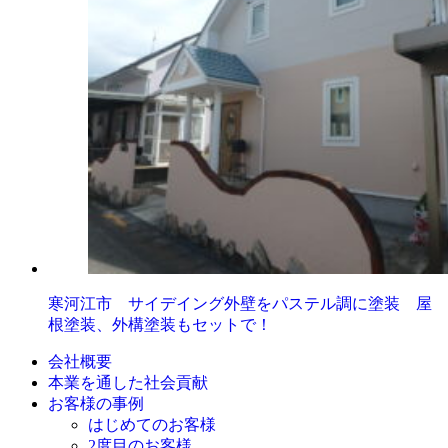
寒河江市 サイデイング外壁をパステル調に塗装 屋
根塗装、外構塗装もセットで！
会社概要
本業を通した社会貢献
お客様の事例
はじめてのお客様
2度目のお客様