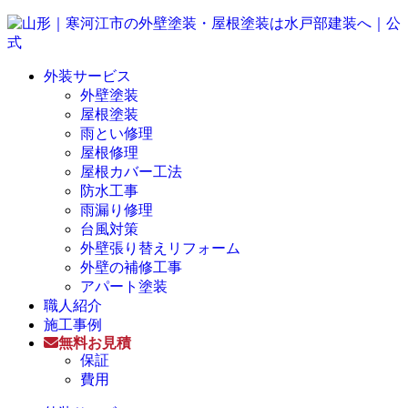
外装サービス
外壁塗装
屋根塗装
雨とい修理
屋根修理
屋根カバー工法
防水工事
雨漏り修理
台風対策
外壁張り替えリフォーム
外壁の補修工事
アパート塗装
職人紹介
施工事例
無料お見積
保証
費用