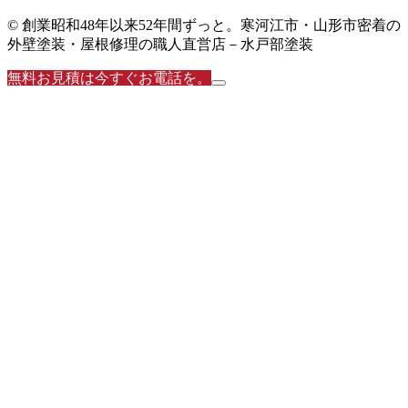
© 創業昭和48年以来52年間ずっと。寒河江市・山形市密着の
外壁塗装・屋根修理の職人直営店－水戸部塗装
無料お見積は今すぐお電話を。