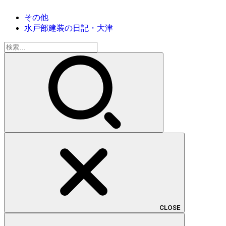
その他
水戸部建装の日記・大津
検
索:
CLOSE