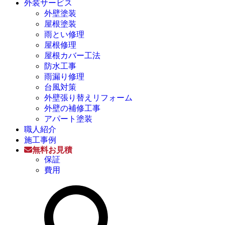
外装サービス
外壁塗装
屋根塗装
雨とい修理
屋根修理
屋根カバー工法
防水工事
雨漏り修理
台風対策
外壁張り替えリフォーム
外壁の補修工事
アパート塗装
職人紹介
施工事例
無料お見積
保証
費用