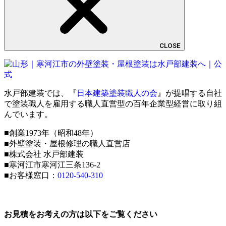
CLOSE
水戸部建装では、『
日本建築塗装職人の会
』が提唱する自社
で塗装職人を雇用する職人直営型の百年企業型経営に取り組
んでいます。
■創業1973年（昭和48年）
■外壁塗装・屋根修理の職人直営店
■株式会社 水戸部建装
■寒河江市寒河江三条136-2
■お客様窓口：
0120-540-310
お見積をお考えの方は以下をご覧ください