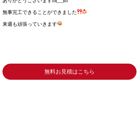
ありがとうございますm(__)m
無事完工できることができました
来週も頑張っていきます
無料お見積はこちら