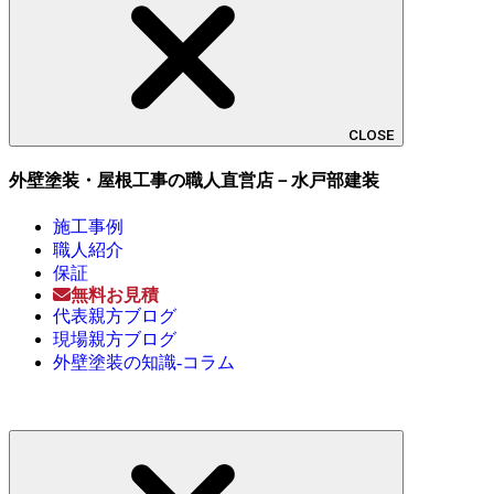
CLOSE
外壁塗装・屋根工事の職人直営店－水戸部建装
施工事例
職人紹介
保証
無料お見積
代表親方ブログ
現場親方ブログ
外壁塗装の知識-コラム