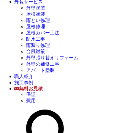
外装サービス
外壁塗装
屋根塗装
雨とい修理
屋根修理
屋根カバー工法
防水工事
雨漏り修理
台風対策
外壁張り替えリフォーム
外壁の補修工事
アパート塗装
職人紹介
施工事例
無料お見積
保証
費用