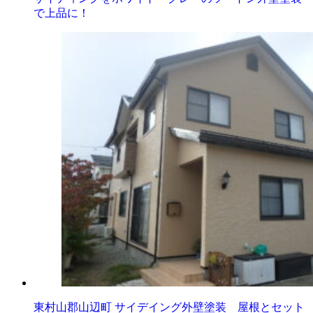
で上品に！
東村山郡山辺町 サイデイング外壁塗装 屋根とセット