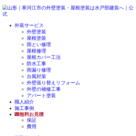
外装サービス
外壁塗装
屋根塗装
雨とい修理
屋根修理
屋根カバー工法
防水工事
雨漏り修理
台風対策
外壁張り替えリフォーム
外壁の補修工事
アパート塗装
職人紹介
施工事例
無料お見積
保証
費用