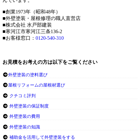
んでいます。
■創業1973年（昭和48年）
■外壁塗装・屋根修理の職人直営店
■株式会社 水戸部建装
■寒河江市寒河江三条136-2
■お客様窓口：
0120-540-310
お見積をお考えの方は以下をご覧ください
外壁塗装の塗料選び
屋根リフォームの屋根材選び
クチコミ評判
外壁塗装の保証制度
外壁塗装の費用
外壁塗装の知識
補助金を活用して外壁塗装をする