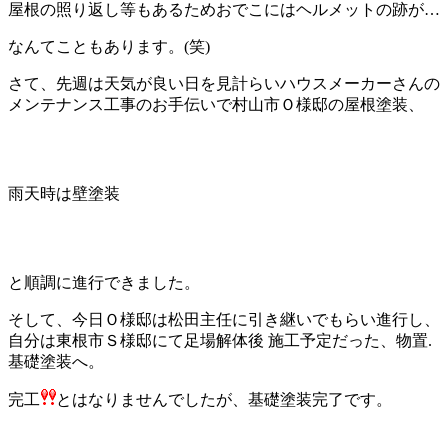
屋根の照り返し等もあるためおでこにはヘルメットの跡が…
なんてこともあります。(笑)
さて、先週は天気が良い日を見計らいハウスメーカーさんの
メンテナンス工事のお手伝いで村山市Ｏ様邸の屋根塗装、
雨天時は壁塗装
と順調に進行できました。
そして、今日Ｏ様邸は松田主任に引き継いでもらい進行し、
自分は東根市Ｓ様邸にて足場解体後 施工予定だった、物置.
基礎塗装へ。
完工
とはなりませんでしたが、基礎塗装完了です。