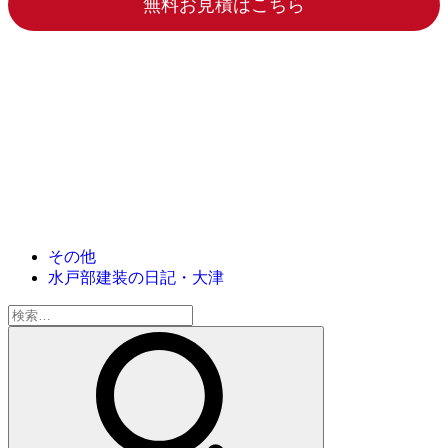
無料お見積はこちら
その他
水戸部建装の日記・大津
検
索: