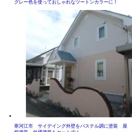
グレー色を使っておしゃれなツートンカラーに！
寒河江市 サイデイング外壁をパステル調に塗装 屋