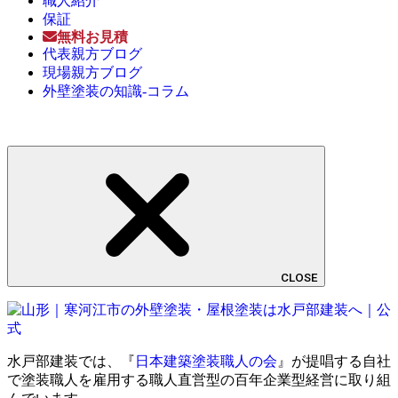
職人紹介
保証
無料お見積
代表親方ブログ
現場親方ブログ
外壁塗装の知識-コラム
CLOSE
水戸部建装では、『
日本建築塗装職人の会
』が提唱する自社
で塗装職人を雇用する職人直営型の百年企業型経営に取り組