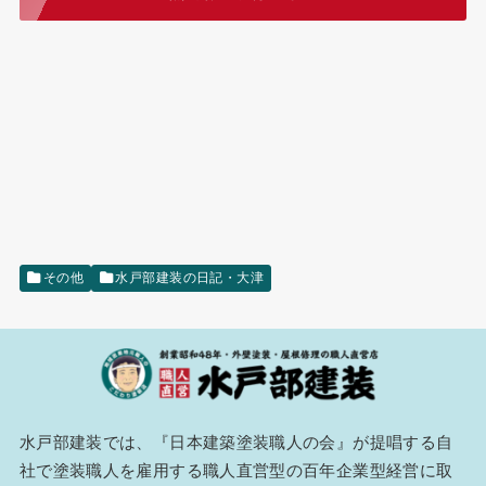
その他
水戸部建装の日記・大津
水戸部建装では、『
日本建築塗装職人の会
』が提唱する自
社で塗装職人を雇用する職人直営型の百年企業型経営に取