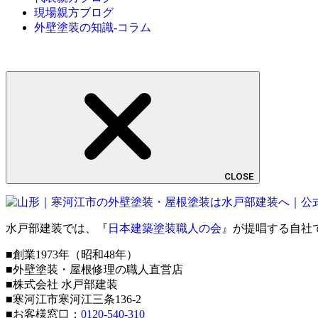
現場親方ブログ
外壁塗装の知識-コラム
CLOSE
水戸部建装では、『
日本建築塗装職人の会
』が提唱する自社
■創業1973年（昭和48年）
■外壁塗装・屋根修理の職人直営店
■株式会社 水戸部建装
■寒河江市寒河江三条136-2
■お客様窓口：
0120-540-310