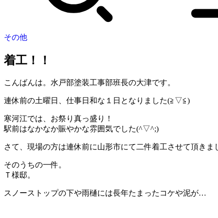
その他
着工！！
こんばんは。水戸部塗装工事部班長の大津です。
連休前の土曜日、仕事日和な１日となりました(≧▽≦)
寒河江では、お祭り真っ盛り！
駅前はなかなか賑やかな雰囲気でした(^▽^;)
さて、現場の方は連休前に山形市にて二件着工させて頂きま
そのうちの一件。
Ｔ様邸。
スノーストップの下や雨樋には長年たまったコケや泥が…