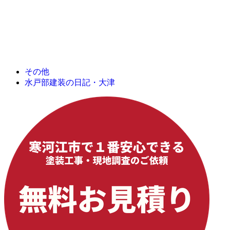
その他
水戸部建装の日記・大津