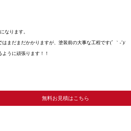
えになります。
まだまだかかりますが、塗装前の大事な工程です(ﾞ ｀-´)/
るように頑張ります！！
無料お見積はこちら