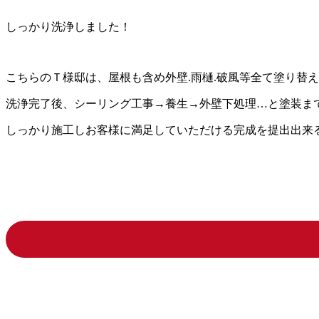
しっかり洗浄しました！
こちらのＴ様邸は、屋根も含め外壁.雨樋.破風等全て塗り替
洗浄完了後、シーリング工事→養生→外壁下処理…と塗装までは
しっかり施工しお客様に満足していただける完成を提出出来