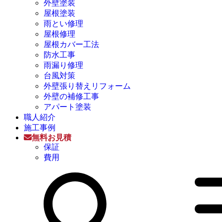
外壁塗装
屋根塗装
雨とい修理
屋根修理
屋根カバー工法
防水工事
雨漏り修理
台風対策
外壁張り替えリフォーム
外壁の補修工事
アパート塗装
職人紹介
施工事例
無料お見積
保証
費用