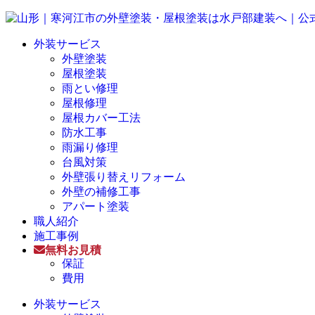
外装サービス
外壁塗装
屋根塗装
雨とい修理
屋根修理
屋根カバー工法
防水工事
雨漏り修理
台風対策
外壁張り替えリフォーム
外壁の補修工事
アパート塗装
職人紹介
施工事例
無料お見積
保証
費用
外装サービス