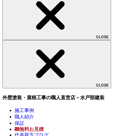
CLOSE
CLOSE
外壁塗装・屋根工事の職人直営店－水戸部建装
施工事例
職人紹介
保証
無料お見積
代表親方ブログ