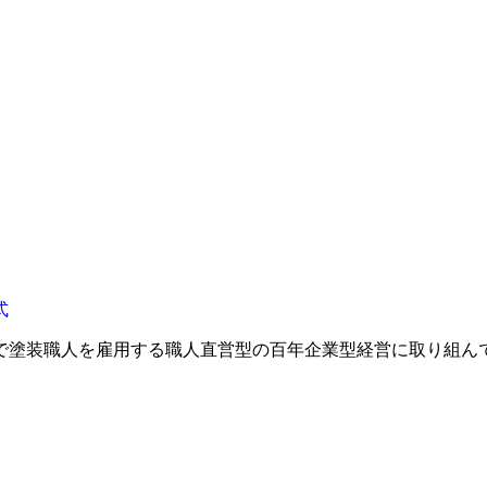
で塗装職人を雇用する職人直営型の百年企業型経営に取り組ん