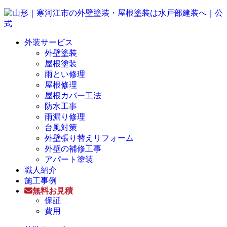
外装サービス
外壁塗装
屋根塗装
雨とい修理
屋根修理
屋根カバー工法
防水工事
雨漏り修理
台風対策
外壁張り替えリフォーム
外壁の補修工事
アパート塗装
職人紹介
施工事例
無料お見積
保証
費用