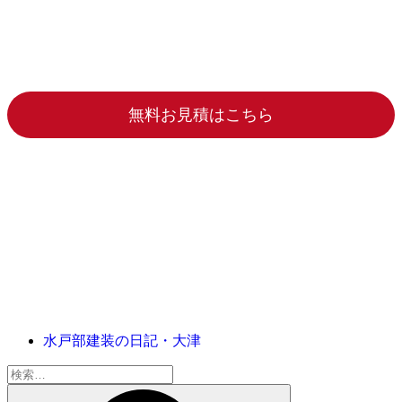
無料お見積はこちら
水戸部建装の日記・大津
検
索: