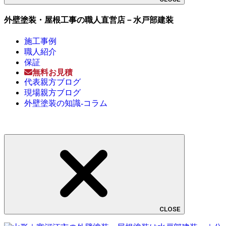
外壁塗装・屋根工事の職人直営店－水戸部建装
施工事例
職人紹介
保証
無料お見積
代表親方ブログ
現場親方ブログ
外壁塗装の知識-コラム
CLOSE