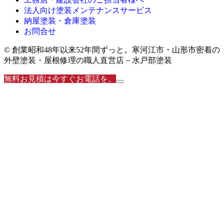
法人向け塗装メンテナンスサービス
納屋塗装・倉庫塗装
お問合せ
© 創業昭和48年以来52年間ずっと。寒河江市・山形市密着の
外壁塗装・屋根修理の職人直営店－水戸部塗装
無料お見積は今すぐお電話を。