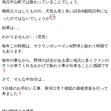
地元中山町では賑わっていることでしょう。
梅雨入りはしたものの、天気も良く良い試合&観戦日和にな
ったのではないでしょうか
結果は…。
わかりませんが…（苦笑）
毎年この時期は、サクランボシーズン&野球と賑わう時期で
もあります。
毎年の事ながら、野球の試合がある度に地元に多くファンの
方々が来てくれるおかげで賑わう事が出来ることに感謝です
さて、そんな中自分は…
Y社様のお手伝い工事、寒河江市Ｔ様邸の屋根塗装を行って
来ました