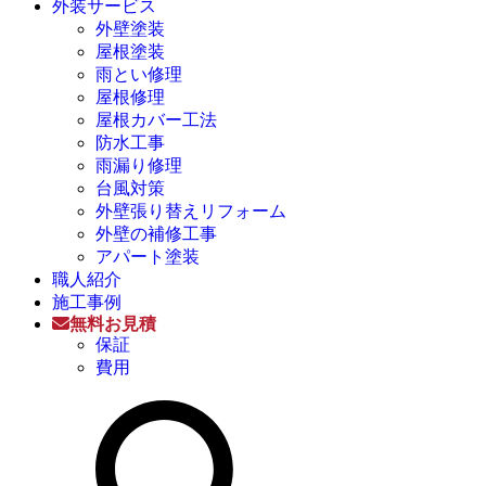
外装サービス
外壁塗装
屋根塗装
雨とい修理
屋根修理
屋根カバー工法
防水工事
雨漏り修理
台風対策
外壁張り替えリフォーム
外壁の補修工事
アパート塗装
職人紹介
施工事例
無料お見積
保証
費用