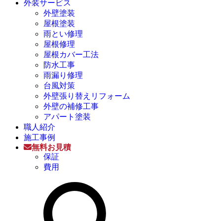
外装サービス
外壁塗装
屋根塗装
雨とい修理
屋根修理
屋根カバー工法
防水工事
雨漏り修理
台風対策
外壁張り替えリフォーム
外壁の補修工事
アパート塗装
職人紹介
施工事例
無料お見積
保証
費用