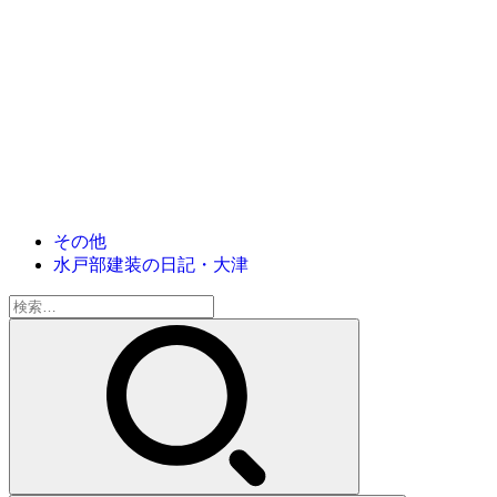
その他
水戸部建装の日記・大津
検
索: