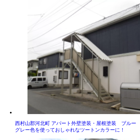
西村山郡河北町 アパート外壁塗装・屋根塗装 ブルー
グレー色を使っておしゃれなツートンカラーに！