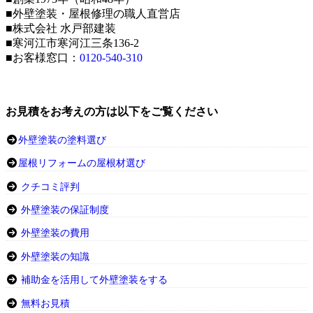
■外壁塗装・屋根修理の職人直営店
■株式会社 水戸部建装
■寒河江市寒河江三条136-2
■お客様窓口：
0120-540-310
お見積をお考えの方は以下をご覧ください
外壁塗装の塗料選び
屋根リフォームの屋根材選び
クチコミ評判
外壁塗装の保証制度
外壁塗装の費用
外壁塗装の知識
補助金を活用して外壁塗装をする
無料お見積