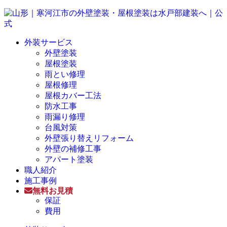
外装サービス
外壁塗装
屋根塗装
雨とい修理
屋根修理
屋根カバー工法
防水工事
雨漏り修理
台風対策
外壁張り替えリフォーム
外壁の補修工事
アパート塗装
職人紹介
施工事例
無料お見積
保証
費用