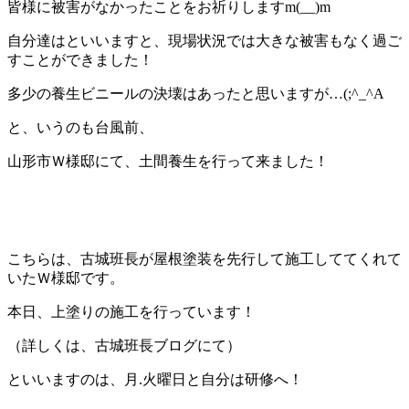
皆様に被害がなかったことをお祈りしますm(__)m
自分達はといいますと、現場状況では大きな被害もなく過ご
すことができました！
多少の養生ビニールの決壊はあったと思いますが…(;^_^A
と、いうのも台風前、
山形市Ｗ様邸にて、土間養生を行って来ました！
こちらは、古城班長が屋根塗装を先行して施工しててくれて
いたＷ様邸です。
本日、上塗りの施工を行っています！
（詳しくは、古城班長ブログにて）
といいますのは、月.火曜日と自分は研修へ！