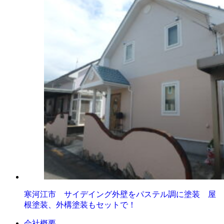
寒河江市 サイデイング外壁をパステル調に塗装 屋
根塗装、外構塗装もセットで！
会社概要