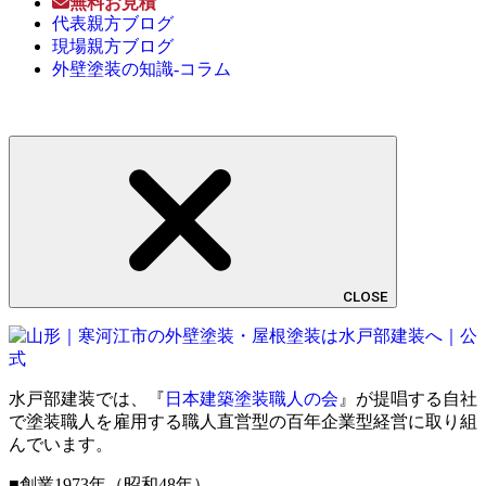
無料お見積
代表親方ブログ
現場親方ブログ
外壁塗装の知識-コラム
CLOSE
水戸部建装では、『
日本建築塗装職人の会
』が提唱する自社
で塗装職人を雇用する職人直営型の百年企業型経営に取り組
んでいます。
■創業1973年（昭和48年）