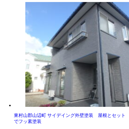
東村山郡山辺町 サイデイング外壁塗装 屋根とセット
でフッ素塗装