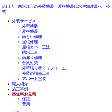
外装サービス
外壁塗装
屋根塗装
雨とい修理
屋根修理
屋根カバー工法
防水工事
雨漏り修理
台風対策
外壁張り替えリフォーム
外壁の補修工事
アパート塗装
職人紹介
施工事例
無料お見積
保証
費用