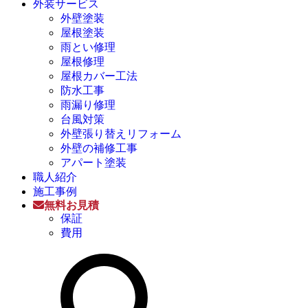
外装サービス
外壁塗装
屋根塗装
雨とい修理
屋根修理
屋根カバー工法
防水工事
雨漏り修理
台風対策
外壁張り替えリフォーム
外壁の補修工事
アパート塗装
職人紹介
施工事例
無料お見積
保証
費用