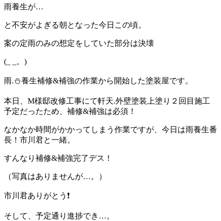
雨養生が…
と不安がよぎる朝となった今日この頃。
案の定雨のみの想定をしていた部分は決壊
(_ _。)
雨.⛄養生補修&補強の作業から開始した塗装屋です。
本日、M様邸改修工事にて軒天.外壁塗装上塗り２回目施工
予定だったため、補修&補強は必須！
なかなか時間がかかってしまう作業ですが、今日は雨養生番
長！市川君と一緒。
すんなり補修&補強完了デス！
（写真はありませんが…。）
市川君ありがとう❗
そして、予定通り進捗でき…。