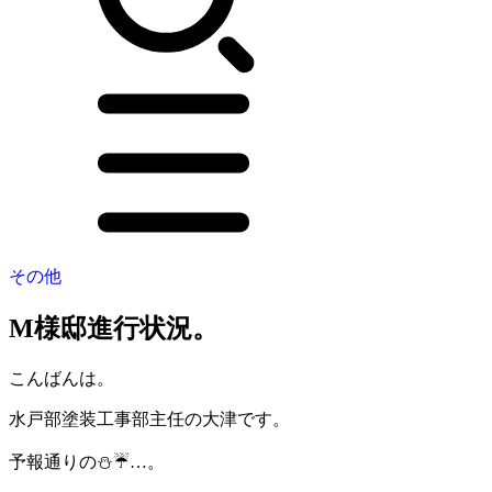
その他
M様邸進行状況。
こんばんは。
水戸部塗装工事部主任の大津です。
予報通りの⛄☔…。