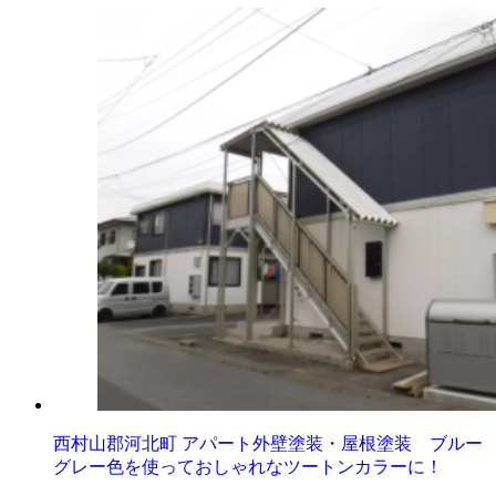
西村山郡河北町 アパート外壁塗装・屋根塗装 ブルー
グレー色を使っておしゃれなツートンカラーに！