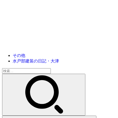
その他
水戸部建装の日記・大津
検
索: