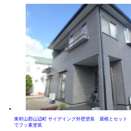
東村山郡山辺町 サイデイング外壁塗装 屋根とセット
でフッ素塗装