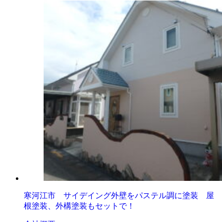
寒河江市 サイデイング外壁をパステル調に塗装 屋
根塗装、外構塗装もセットで！