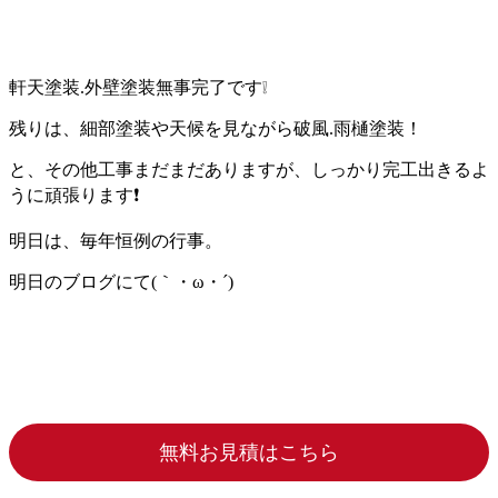
軒天塗装.外壁塗装無事完了です❕
残りは、細部塗装や天候を見ながら破風.雨樋塗装！
と、その他工事まだまだありますが、しっかり完工出きるよ
うに頑張ります❗
明日は、毎年恒例の行事。
明日のブログにて(｀・ω・´)ゞ
無料お見積はこちら