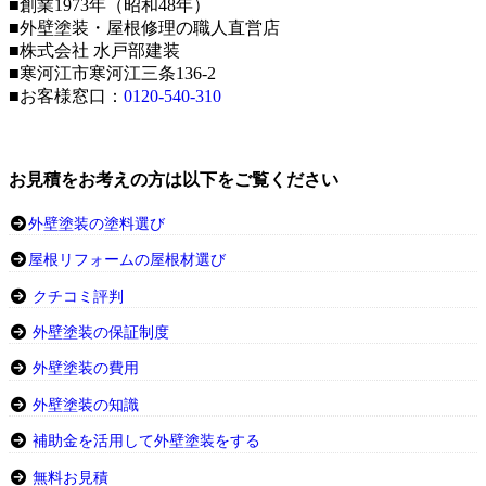
■創業1973年（昭和48年）
■外壁塗装・屋根修理の職人直営店
■株式会社 水戸部建装
■寒河江市寒河江三条136-2
■お客様窓口：
0120-540-310
お見積をお考えの方は以下をご覧ください
外壁塗装の塗料選び
屋根リフォームの屋根材選び
クチコミ評判
外壁塗装の保証制度
外壁塗装の費用
外壁塗装の知識
補助金を活用して外壁塗装をする
無料お見積