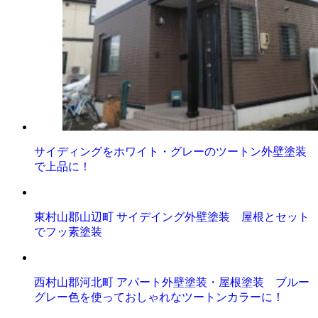
サイディングをホワイト・グレーのツートン外壁塗装
で上品に！
東村山郡山辺町 サイデイング外壁塗装 屋根とセット
でフッ素塗装
西村山郡河北町 アパート外壁塗装・屋根塗装 ブルー
グレー色を使っておしゃれなツートンカラーに！