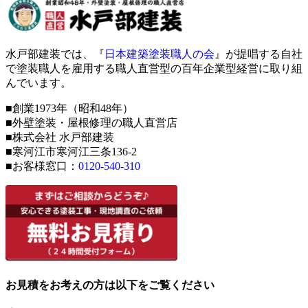
水戸部建装では、『
日本建築塗装職人の会
』が提唱する自社
で塗装職人を雇用する職人直営型の百年企業型経営に取り組
んでいます。
■創業1973年（昭和48年）
■外壁塗装・屋根修理の職人直営店
■株式会社 水戸部建装
■寒河江市寒河江三条136-2
■お客様窓口：
0120-540-310
お見積をお考えの方は以下をご覧ください