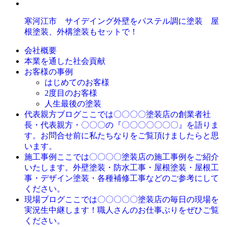
寒河江市 サイデイング外壁をパステル調に塗装 屋
根塗装、外構塗装もセットで！
会社概要
本業を通した社会貢献
お客様の事例
はじめてのお客様
2度目のお客様
人生最後の塗装
ここでは〇〇〇〇塗装店の創業者社
代表親方ブログ
長・代表親方・〇〇〇の『〇〇〇〇〇〇〇』を語りま
す。お問合せ前に私たちなりをご覧頂けましたらと思
います。
ここでは〇〇〇〇塗装店の施工事例をご紹介
施工事例
いたします。外壁塗装・防水工事・屋根塗装・屋根工
事・デザイン塗装・各種補修工事などのご参考にして
ください。
ここでは〇〇〇〇〇塗装店の毎日の現場を
現場ブログ
実況生中継します！職人さんのお仕事ぶりをぜひご覧
ください。