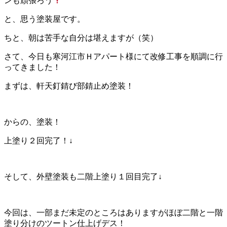
ンも頑張ろう
と、思う塗装屋です。
ちと、朝は苦手な自分は堪えますが（笑）
さて、今日も寒河江市Ｈアパート様にて改修工事を順調に行
ってきました！
まずは、軒天釘錆び部錆止め塗装！
からの、塗装！
上塗り２回完了！↓
そして、外壁塗装も二階上塗り１回目完了↓
今回は、一部まだ未定のところはありますがほぼ二階と一階
塗り分けのツートン仕上げデス！