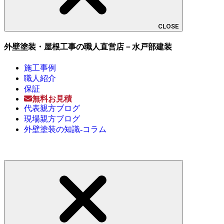
CLOSE
外壁塗装・屋根工事の職人直営店－水戸部建装
施工事例
職人紹介
保証
無料お見積
代表親方ブログ
現場親方ブログ
外壁塗装の知識-コラム