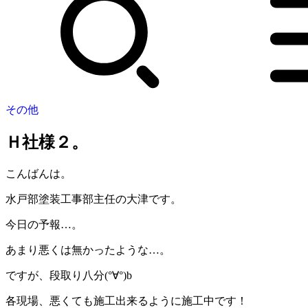
その他
Ｈ社様２。
こんばんは。
水戸部塗装工事部主任の大津です。
今日の予報…。
あまり悪くは無かったような…。
ですが、段取り八分(°∀°)b
各現場、悪くても施工出来るように施工中です！