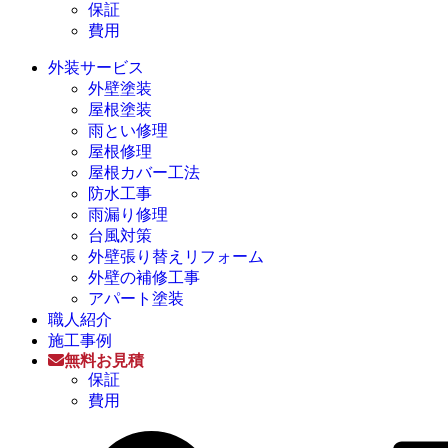
保証
費用
外装サービス
外壁塗装
屋根塗装
雨とい修理
屋根修理
屋根カバー工法
防水工事
雨漏り修理
台風対策
外壁張り替えリフォーム
外壁の補修工事
アパート塗装
職人紹介
施工事例
無料お見積
保証
費用