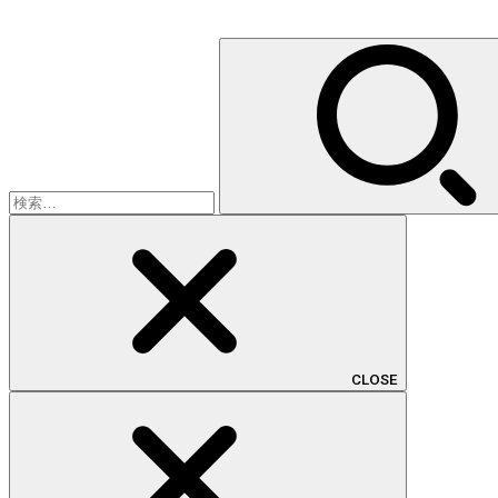
検
索:
CLOSE