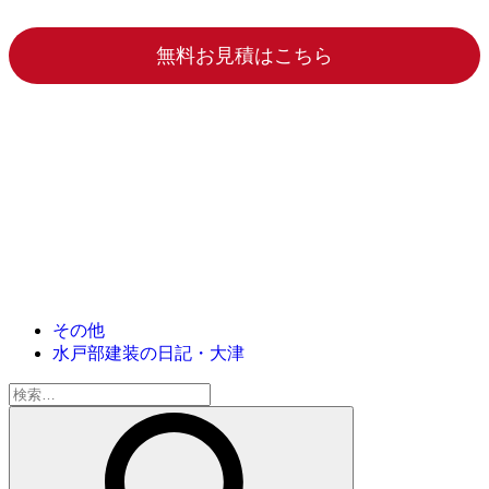
無料お見積はこちら
その他
水戸部建装の日記・大津
検
索: