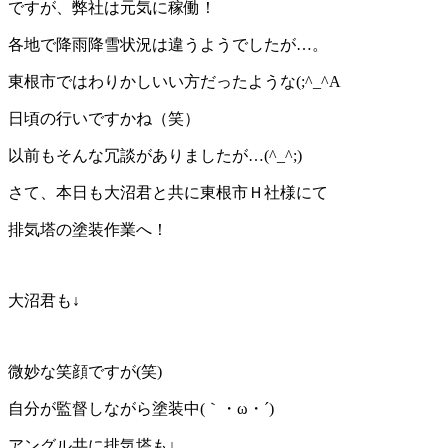
ですが、弊社は元気に稼働！
各地で降雨降雪状況は違うようでしたが…。
東根市ではわりかしいい方だったような(;^_^A
日頃の行いですかね（笑）
以前もそんな冗談がありましたが…(^_^;)
さて、本日も大沼君と共に東根市Ｈ社様にて
排気塔の塗装作業へ！
大沼君も↓
微妙な笑顔ですが(笑)
自分が監督しながら塗装中(｀・ω・´)ゞ
アングル共に排気塔も↓