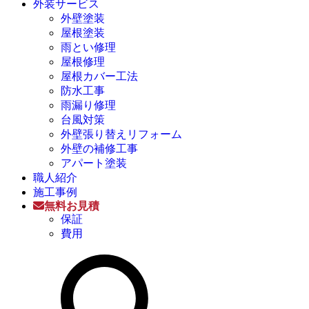
外装サービス
外壁塗装
屋根塗装
雨とい修理
屋根修理
屋根カバー工法
防水工事
雨漏り修理
台風対策
外壁張り替えリフォーム
外壁の補修工事
アパート塗装
職人紹介
施工事例
無料お見積
保証
費用