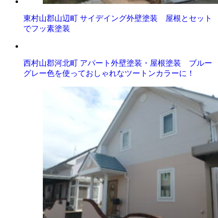
東村山郡山辺町 サイデイング外壁塗装 屋根とセット
でフッ素塗装
西村山郡河北町 アパート外壁塗装・屋根塗装 ブルー
グレー色を使っておしゃれなツートンカラーに！