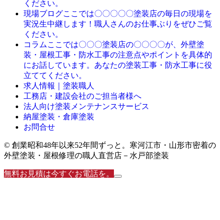
ください。
ここでは〇〇〇〇〇塗装店の毎日の現場を
現場ブログ
実況生中継します！職人さんのお仕事ぶりをぜひご覧
ください。
ここでは〇〇〇塗装店の〇〇〇〇が、外壁塗
コラム
装・屋根工事・防水工事の注意点やポイントを具体的
にお話しています。あなたの塗装工事・防水工事に役
立ててください。
求人情報｜塗装職人
工務店・建設会社のご担当者様へ
法人向け塗装メンテナンスサービス
納屋塗装・倉庫塗装
お問合せ
© 創業昭和48年以来52年間ずっと。寒河江市・山形市密着の
外壁塗装・屋根修理の職人直営店－水戸部塗装
無料お見積は今すぐお電話を。