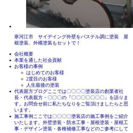
寒河江市 サイデイング外壁をパステル調に塗装 屋
根塗装、外構塗装もセットで！
会社概要
本業を通した社会貢献
お客様の事例
はじめてのお客様
2度目のお客様
人生最後の塗装
ここでは〇〇〇〇塗装店の創業者社
代表親方ブログ
長・代表親方・〇〇〇の『〇〇〇〇〇〇〇』を語りま
す。お問合せ前に私たちなりをご覧頂けましたらと思
います。
ここでは〇〇〇〇塗装店の施工事例をご紹介
施工事例
いたします。外壁塗装・防水工事・屋根塗装・屋根工
事・デザイン塗装・各種補修工事などのご参考にして