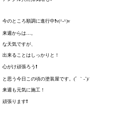
今のところ順調に進行中❗v(^-^)v
来週からは…。
な天気ですが、
出来ることはしっかりと！
心がけ頑張ろう❗
と思う今日この頃の塗装屋です。(ﾞ ｀-´)/
来週も元気に施工！
頑張ります❗