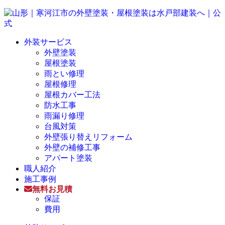
外装サービス
外壁塗装
屋根塗装
雨とい修理
屋根修理
屋根カバー工法
防水工事
雨漏り修理
台風対策
外壁張り替えリフォーム
外壁の補修工事
アパート塗装
職人紹介
施工事例
無料お見積
保証
費用