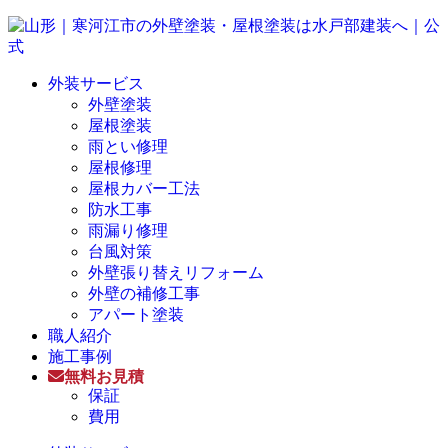
外装サービス
外壁塗装
屋根塗装
雨とい修理
屋根修理
屋根カバー工法
防水工事
雨漏り修理
台風対策
外壁張り替えリフォーム
外壁の補修工事
アパート塗装
職人紹介
施工事例
無料お見積
保証
費用