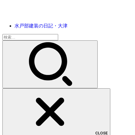
水戸部建装の日記・大津
検
索:
CLOSE