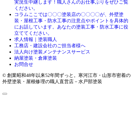
実況生中継します！職人さんのお仕事ぶりをぜひご覧
ください。
ここでは〇〇〇塗装店の〇〇〇〇が、外壁塗
コラム
装・屋根工事・防水工事の注意点やポイントを具体的
にお話しています。あなたの塗装工事・防水工事に役
立ててください。
求人情報｜塗装職人
工務店・建設会社のご担当者様へ
法人向け塗装メンテナンスサービス
納屋塗装・倉庫塗装
お問合せ
© 創業昭和48年以来52年間ずっと。寒河江市・山形市密着の
外壁塗装・屋根修理の職人直営店－水戸部塗装