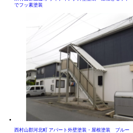
でフッ素塗装
西村山郡河北町 アパート外壁塗装・屋根塗装 ブルー