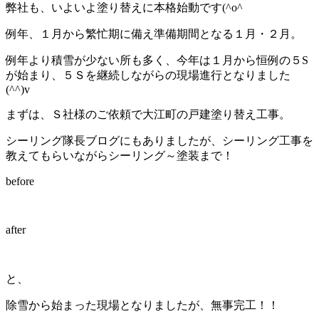
弊社も、いよいよ塗り替えに本格始動です(^o^ゞ
例年、１月から繁忙期に備え準備期間となる１月・２月。
例年より積雪が少ない所も多く、今年は１月から恒例の５S
が始まり、５Ｓを継続しながらの現場進行となりました
(^^)v
まずは、Ｓ社様のご依頼で大江町の戸建塗り替え工事。
シーリング隊長ブログにもありましたが、シーリング工事を
教えてもらいながらシーリング～塗装まで！
before
after
と、
除雪から始まった現場となりましたが、無事完工！！