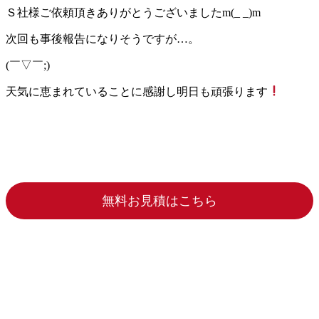
Ｓ社様ご依頼頂きありがとうございましたm(_ _)m
次回も事後報告になりそうですが…。
(￣▽￣;)
天気に恵まれていることに感謝し明日も頑張ります
無料お見積はこちら