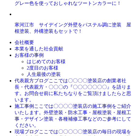
グレー色を使っておしゃれなツートンカラーに！
寒河江市 サイデイング外壁をパステル調に塗装 屋
根塗装、外構塗装もセットで！
会社概要
本業を通した社会貢献
お客様の事例
はじめてのお客様
2度目のお客様
人生最後の塗装
ここでは〇〇〇〇塗装店の創業者社
代表親方ブログ
長・代表親方・〇〇〇の『〇〇〇〇〇〇〇』を語りま
す。お問合せ前に私たちなりをご覧頂けましたらと思
います。
ここでは〇〇〇〇塗装店の施工事例をご紹介
施工事例
いたします。外壁塗装・防水工事・屋根塗装・屋根工
事・デザイン塗装・各種補修工事などのご参考にして
ください。
ここでは〇〇〇〇〇塗装店の毎日の現場を
現場ブログ