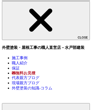
CLOSE
外壁塗装・屋根工事の職人直営店－水戸部建装
施工事例
職人紹介
保証
無料お見積
代表親方ブログ
現場親方ブログ
外壁塗装の知識-コラム