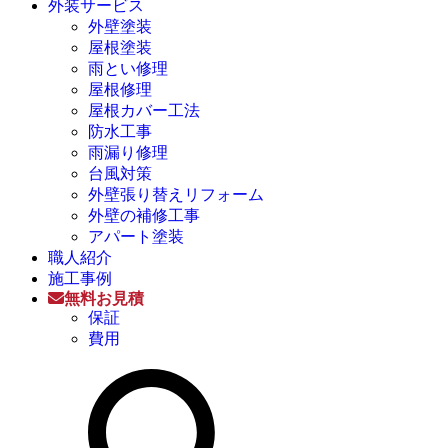
外装サービス
外壁塗装
屋根塗装
雨とい修理
屋根修理
屋根カバー工法
防水工事
雨漏り修理
台風対策
外壁張り替えリフォーム
外壁の補修工事
アパート塗装
職人紹介
施工事例
無料お見積
保証
費用