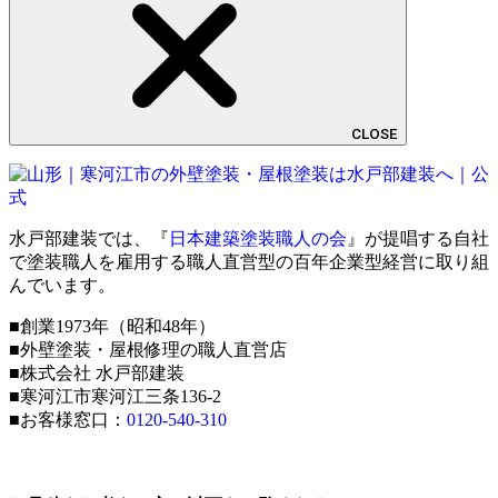
CLOSE
水戸部建装では、『
日本建築塗装職人の会
』が提唱する自社
で塗装職人を雇用する職人直営型の百年企業型経営に取り組
んでいます。
■創業1973年（昭和48年）
■外壁塗装・屋根修理の職人直営店
■株式会社 水戸部建装
■寒河江市寒河江三条136-2
■お客様窓口：
0120-540-310