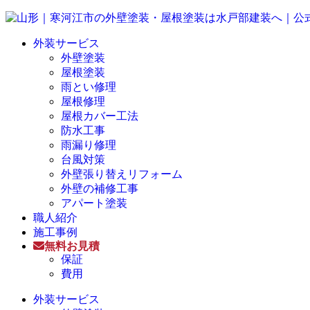
外装サービス
外壁塗装
屋根塗装
雨とい修理
屋根修理
屋根カバー工法
防水工事
雨漏り修理
台風対策
外壁張り替えリフォーム
外壁の補修工事
アパート塗装
職人紹介
施工事例
無料お見積
保証
費用
外装サービス