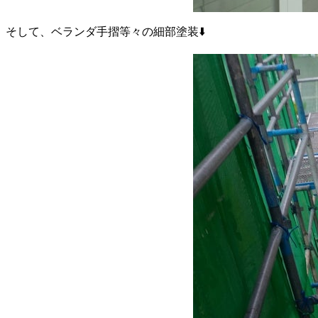
そして、ベランダ手摺等々の細部塗装⬇️