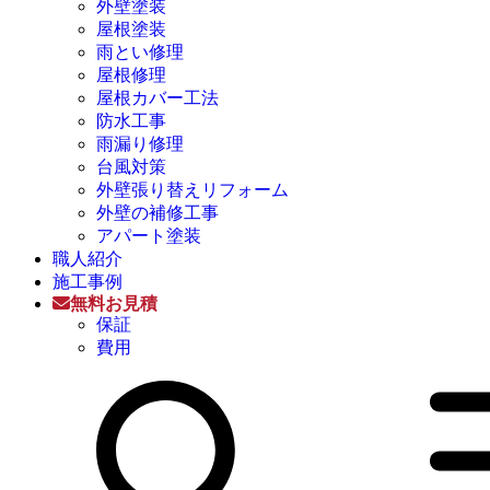
外壁塗装
屋根塗装
雨とい修理
屋根修理
屋根カバー工法
防水工事
雨漏り修理
台風対策
外壁張り替えリフォーム
外壁の補修工事
アパート塗装
職人紹介
施工事例
無料お見積
保証
費用