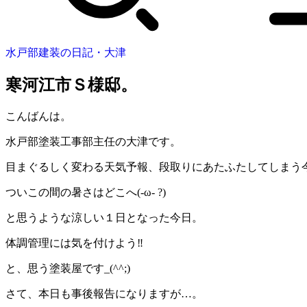
水戸部建装の日記・大津
寒河江市Ｓ様邸。
こんばんは。
水戸部塗装工事部主任の大津です。
目まぐるしく変わる天気予報、段取りにあたふたしてしまう
ついこの間の暑さはどこへ(-ω- ?)
と思うような涼しい１日となった今日。
体調管理には気を付けよう‼️
と、思う塗装屋です_(^^;)ゞ
さて、本日も事後報告になりますが…。