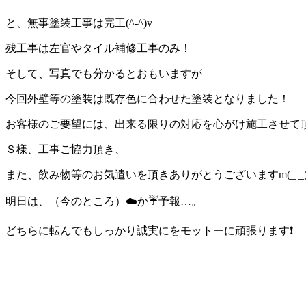
と、無事塗装工事は完工(^-^)v
残工事は左官やタイル補修工事のみ！
そして、写真でも分かるとおもいますが
今回外壁等の塗装は既存色に合わせた塗装となりました！
お客様のご要望には、出来る限りの対応を心がけ施工させて頂きま
Ｓ様、工事ご協力頂き、
また、飲み物等のお気遣いを頂きありがとうございますm(_ _)
明日は、（今のところ）☁️か☔予報…。
どちらに転んでもしっかり誠実にをモットーに頑張ります❗