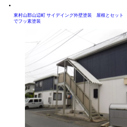
東村山郡山辺町 サイデイング外壁塗装 屋根とセット
でフッ素塗装