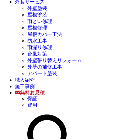
外装サービス
外壁塗装
屋根塗装
雨とい修理
屋根修理
屋根カバー工法
防水工事
雨漏り修理
台風対策
外壁張り替えリフォーム
外壁の補修工事
アパート塗装
職人紹介
施工事例
無料お見積
保証
費用