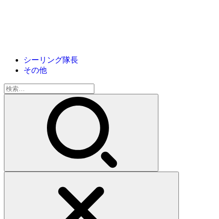
シーリング隊長
その他
検
索: