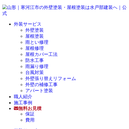
外装サービス
外壁塗装
屋根塗装
雨とい修理
屋根修理
屋根カバー工法
防水工事
雨漏り修理
台風対策
外壁張り替えリフォーム
外壁の補修工事
アパート塗装
職人紹介
施工事例
無料お見積
保証
費用