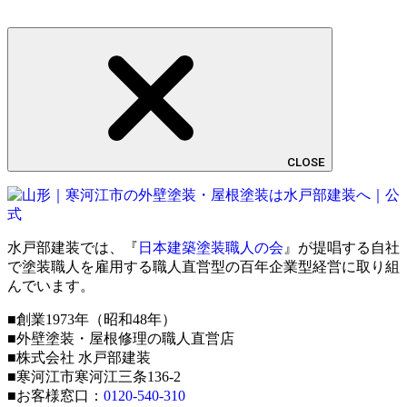
CLOSE
水戸部建装では、『
日本建築塗装職人の会
』が提唱する自社
で塗装職人を雇用する職人直営型の百年企業型経営に取り組
んでいます。
■創業1973年（昭和48年）
■外壁塗装・屋根修理の職人直営店
■株式会社 水戸部建装
■寒河江市寒河江三条136-2
■お客様窓口：
0120-540-310