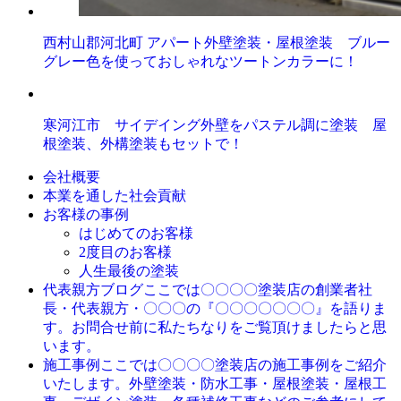
西村山郡河北町 アパート外壁塗装・屋根塗装 ブルー
グレー色を使っておしゃれなツートンカラーに！
寒河江市 サイデイング外壁をパステル調に塗装 屋
根塗装、外構塗装もセットで！
会社概要
本業を通した社会貢献
お客様の事例
はじめてのお客様
2度目のお客様
人生最後の塗装
ここでは〇〇〇〇塗装店の創業者社
代表親方ブログ
長・代表親方・〇〇〇の『〇〇〇〇〇〇〇』を語りま
す。お問合せ前に私たちなりをご覧頂けましたらと思
います。
ここでは〇〇〇〇塗装店の施工事例をご紹介
施工事例
いたします。外壁塗装・防水工事・屋根塗装・屋根工