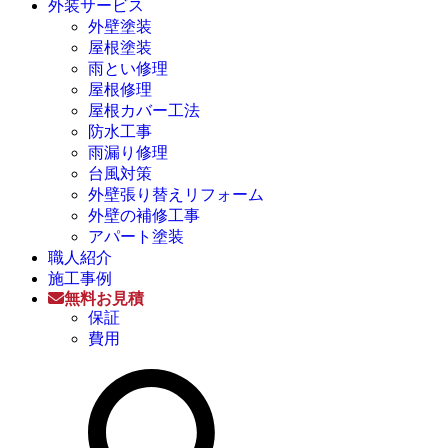
外装サービス
外壁塗装
屋根塗装
雨とい修理
屋根修理
屋根カバー工法
防水工事
雨漏り修理
台風対策
外壁張り替えリフォーム
外壁の補修工事
アパート塗装
職人紹介
施工事例
無料お見積
保証
費用