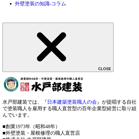
外壁塗装の知識-コラム
CLOSE
水戸部建装では、『
日本建築塗装職人の会
』が提唱する自社
で塗装職人を雇用する職人直営型の百年企業型経営に取り組
んでいます。
■創業1973年（昭和48年）
■外壁塗装・屋根修理の職人直営店