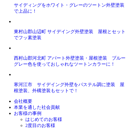
サイディングをホワイト・グレーのツートン外壁塗装
で上品に！
東村山郡山辺町 サイデイング外壁塗装 屋根とセット
でフッ素塗装
西村山郡河北町 アパート外壁塗装・屋根塗装 ブルー
グレー色を使っておしゃれなツートンカラーに！
寒河江市 サイデイング外壁をパステル調に塗装 屋
根塗装、外構塗装もセットで！
会社概要
本業を通した社会貢献
お客様の事例
はじめてのお客様
2度目のお客様