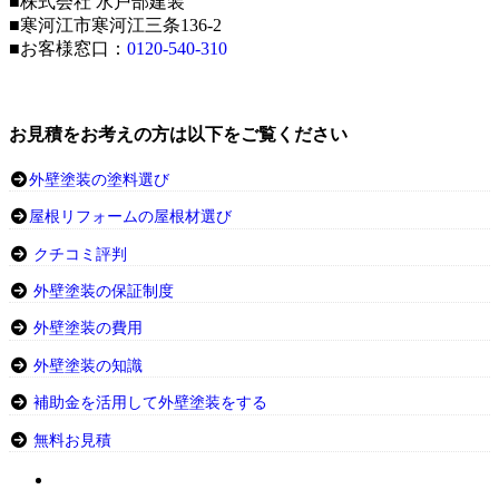
■株式会社 水戸部建装
■寒河江市寒河江三条136-2
■お客様窓口：
0120-540-310
お見積をお考えの方は以下をご覧ください
外壁塗装の塗料選び
屋根リフォームの屋根材選び
クチコミ評判
外壁塗装の保証制度
外壁塗装の費用
外壁塗装の知識
補助金を活用して外壁塗装をする
無料お見積