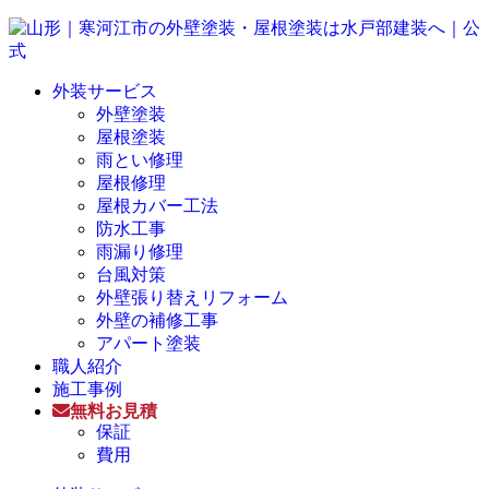
外装サービス
外壁塗装
屋根塗装
雨とい修理
屋根修理
屋根カバー工法
防水工事
雨漏り修理
台風対策
外壁張り替えリフォーム
外壁の補修工事
アパート塗装
職人紹介
施工事例
無料お見積
保証
費用