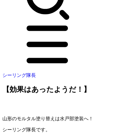
シーリング隊長
【効果はあったようだ！】
山形のモルタル塗り替えは水戸部塗装へ！
シーリング隊長です。