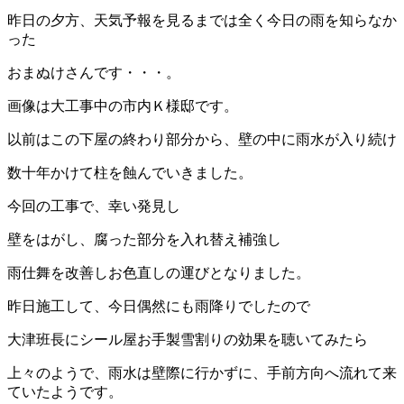
昨日の夕方、天気予報を見るまでは全く今日の雨を知らなか
った
おまぬけさんです・・・。
画像は大工事中の市内Ｋ様邸です。
以前はこの下屋の終わり部分から、壁の中に雨水が入り続け
数十年かけて柱を蝕んでいきました。
今回の工事で、幸い発見し
壁をはがし、腐った部分を入れ替え補強し
雨仕舞を改善しお色直しの運びとなりました。
昨日施工して、今日偶然にも雨降りでしたので
大津班長にシール屋お手製雪割りの効果を聴いてみたら
上々のようで、雨水は壁際に行かずに、手前方向へ流れて来
ていたようです。