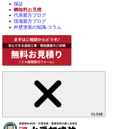
保証
無料お見積
代表親方ブログ
現場親方ブログ
外壁塗装の知識-コラム
CLOSE