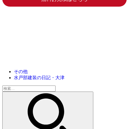
その他
水戸部建装の日記・大津
検
索: