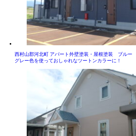
西村山郡河北町 アパート外壁塗装・屋根塗装 ブルー
グレー色を使っておしゃれなツートンカラーに！