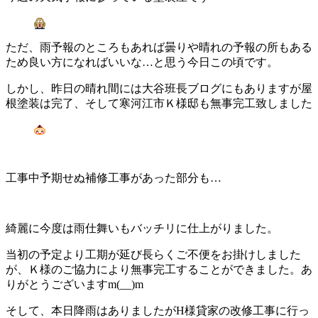
ただ、雨予報のところもあれば曇りや晴れの予報の所もある
ため良い方になればいいな…と思う今日この頃です。
しかし、昨日の晴れ間には大谷班長ブログにもありますが屋
根塗装は完了、そして寒河江市Ｋ様邸も無事完工致しました
工事中予期せぬ補修工事があった部分も…
綺麗に今度は雨仕舞いもバッチリに仕上がりました。
当初の予定より工期が延び長らくご不便をお掛けしました
が、Ｋ様のご協力により無事完工することができました。あ
りがとうございますm(__)m
そして、本日降雨はありましたがH様貸家の改修工事に行っ