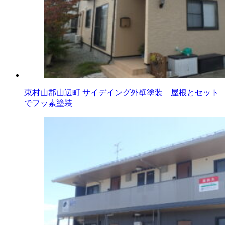
東村山郡山辺町 サイデイング外壁塗装 屋根とセット
でフッ素塗装