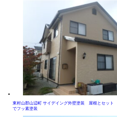
東村山郡山辺町 サイデイング外壁塗装 屋根とセット
でフッ素塗装