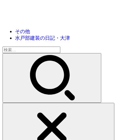
その他
水戸部建装の日記・大津
検
索: