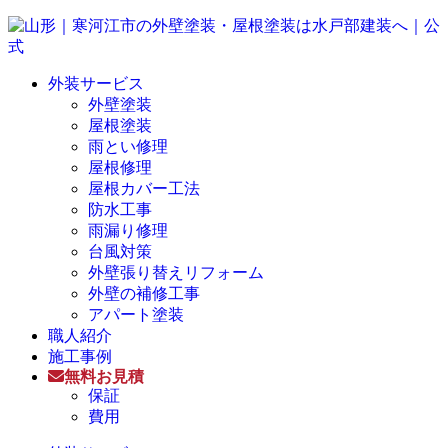
外装サービス
外壁塗装
屋根塗装
雨とい修理
屋根修理
屋根カバー工法
防水工事
雨漏り修理
台風対策
外壁張り替えリフォーム
外壁の補修工事
アパート塗装
職人紹介
施工事例
無料お見積
保証
費用