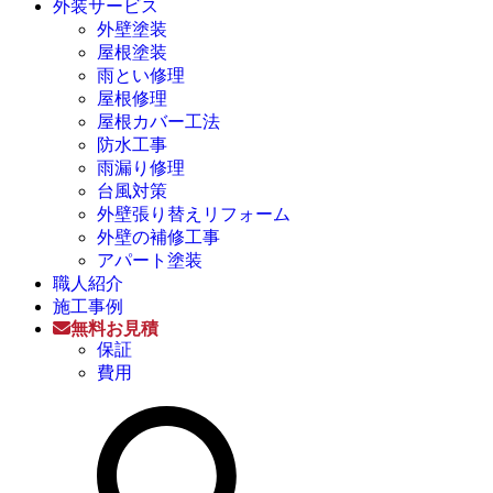
外装サービス
外壁塗装
屋根塗装
雨とい修理
屋根修理
屋根カバー工法
防水工事
雨漏り修理
台風対策
外壁張り替えリフォーム
外壁の補修工事
アパート塗装
職人紹介
施工事例
無料お見積
保証
費用