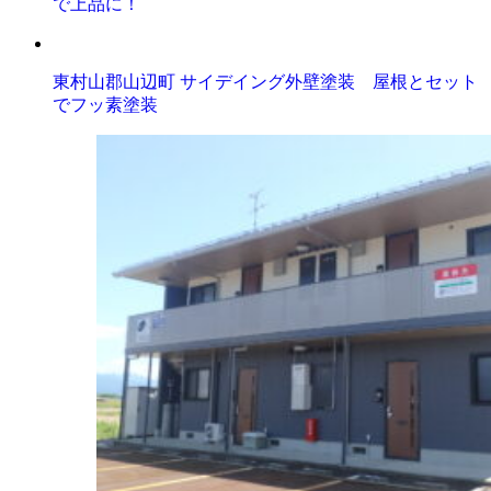
で上品に！
東村山郡山辺町 サイデイング外壁塗装 屋根とセット
でフッ素塗装