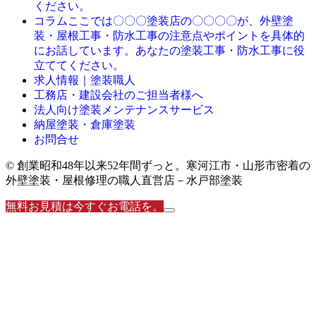
ください。
ここでは〇〇〇塗装店の〇〇〇〇が、外壁塗
コラム
装・屋根工事・防水工事の注意点やポイントを具体的
にお話しています。あなたの塗装工事・防水工事に役
立ててください。
求人情報｜塗装職人
工務店・建設会社のご担当者様へ
法人向け塗装メンテナンスサービス
納屋塗装・倉庫塗装
お問合せ
© 創業昭和48年以来52年間ずっと。寒河江市・山形市密着の
外壁塗装・屋根修理の職人直営店－水戸部塗装
無料お見積は今すぐお電話を。