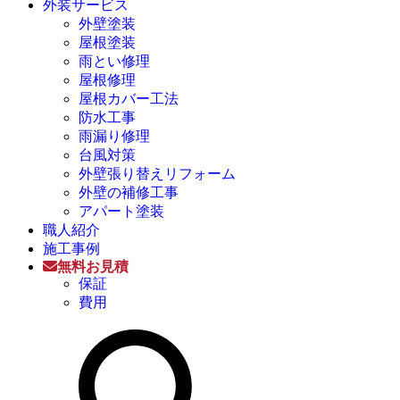
外装サービス
外壁塗装
屋根塗装
雨とい修理
屋根修理
屋根カバー工法
防水工事
雨漏り修理
台風対策
外壁張り替えリフォーム
外壁の補修工事
アパート塗装
職人紹介
施工事例
無料お見積
保証
費用