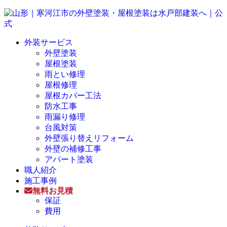
外装サービス
外壁塗装
屋根塗装
雨とい修理
屋根修理
屋根カバー工法
防水工事
雨漏り修理
台風対策
外壁張り替えリフォーム
外壁の補修工事
アパート塗装
職人紹介
施工事例
無料お見積
保証
費用