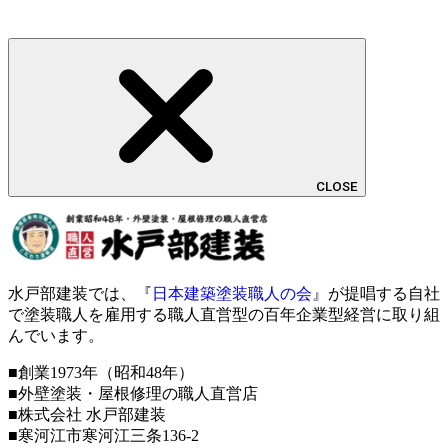
CLOSE
水戸部建装では、『
日本建築塗装職人の会
』が提唱する自社
で塗装職人を雇用する職人直営型の百年企業型経営に取り組
んでいます。
■創業1973年（昭和48年）
■外壁塗装・屋根修理の職人直営店
■株式会社 水戸部建装
■寒河江市寒河江三条136-2