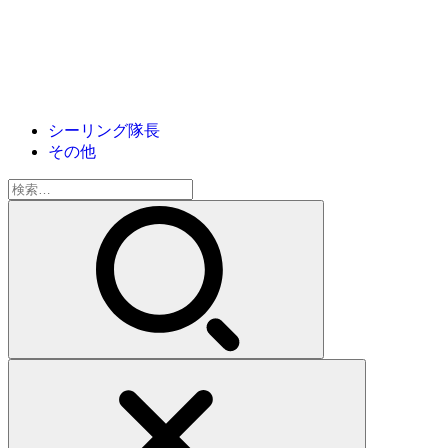
シーリング隊長
その他
検
索: