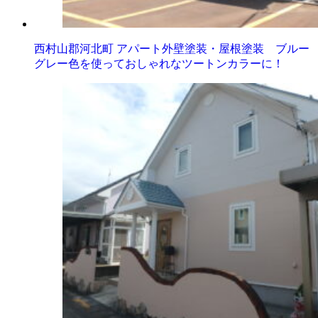
西村山郡河北町 アパート外壁塗装・屋根塗装 ブルー
グレー色を使っておしゃれなツートンカラーに！