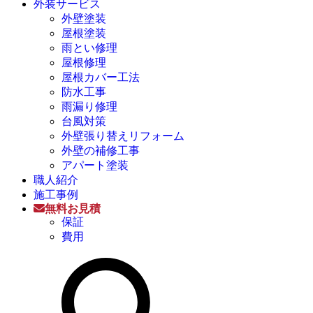
外装サービス
外壁塗装
屋根塗装
雨とい修理
屋根修理
屋根カバー工法
防水工事
雨漏り修理
台風対策
外壁張り替えリフォーム
外壁の補修工事
アパート塗装
職人紹介
施工事例
無料お見積
保証
費用