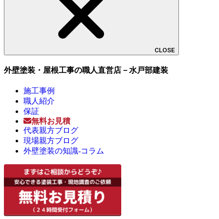
CLOSE
外壁塗装・屋根工事の職人直営店－水戸部建装
施工事例
職人紹介
保証
無料お見積
代表親方ブログ
現場親方ブログ
外壁塗装の知識-コラム