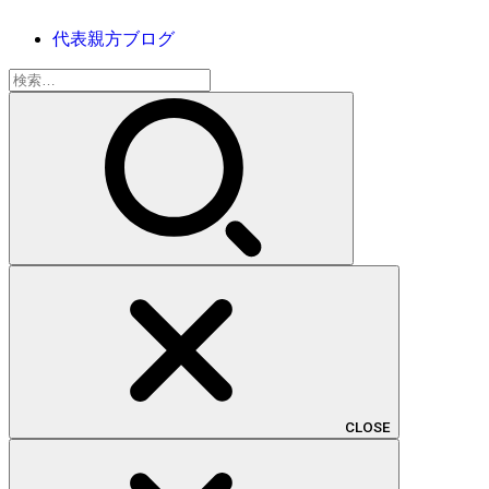
代表親方ブログ
検
索:
CLOSE