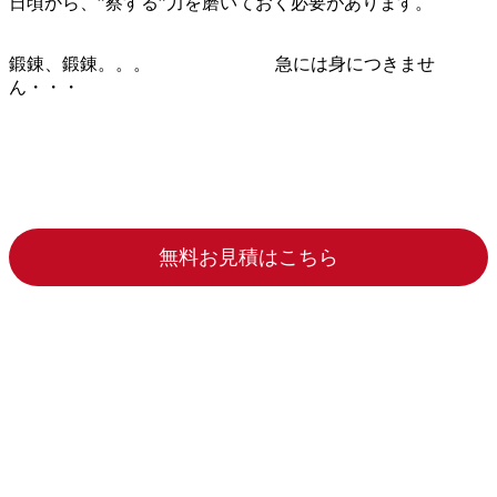
日頃から、”察する”力を磨いておく必要があります。
鍛錬、鍛錬。。。 急には身につきませ
ん・・・
無料お見積はこちら