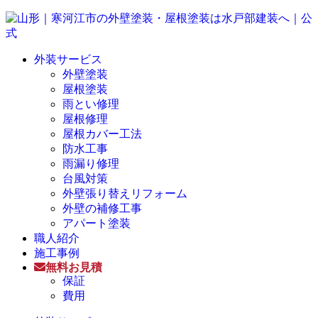
外装サービス
外壁塗装
屋根塗装
雨とい修理
屋根修理
屋根カバー工法
防水工事
雨漏り修理
台風対策
外壁張り替えリフォーム
外壁の補修工事
アパート塗装
職人紹介
施工事例
無料お見積
保証
費用