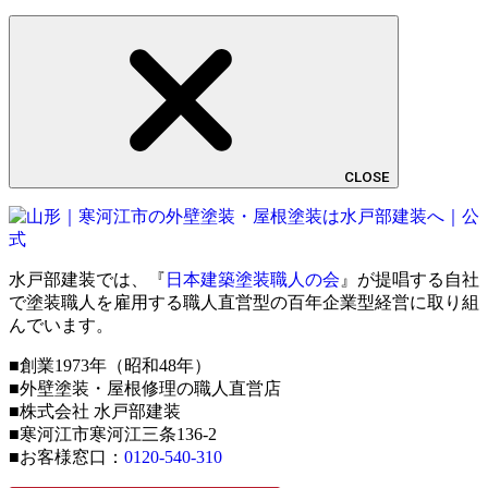
CLOSE
水戸部建装では、『
日本建築塗装職人の会
』が提唱する自社
で塗装職人を雇用する職人直営型の百年企業型経営に取り組
んでいます。
■創業1973年（昭和48年）
■外壁塗装・屋根修理の職人直営店
■株式会社 水戸部建装
■寒河江市寒河江三条136-2
■お客様窓口：
0120-540-310