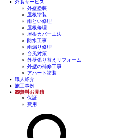
外装サービス
外壁塗装
屋根塗装
雨とい修理
屋根修理
屋根カバー工法
防水工事
雨漏り修理
台風対策
外壁張り替えリフォーム
外壁の補修工事
アパート塗装
職人紹介
施工事例
無料お見積
保証
費用