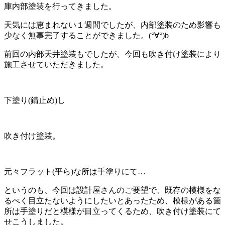
庫内部塗装を行ってきました。
天気には恵まれない１週間でしたが、内部塗装のため影響も
少なく無事完了することができました。(°∀°)b
前回の内部天井塗装もでしたが、今回も吹き付け塗装により
施工させていただきました。
下塗り(錆止め)し
吹き付け塗装。
元々フラット(平ら)な所は手塗りにて…
というのも、今回は設計屋さんのご要望で、既存の模様をな
るべく目立たないようにしたいとあったため、模様がある箇
所は手塗りだと模様が目立ってくるため、吹き付け塗装にて
せこうしました。