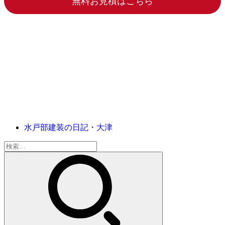
無料お見積はこちら
水戸部建装の日記・大津
検
索: