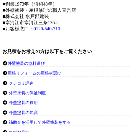
■創業1973年（昭和48年）
■外壁塗装・屋根修理の職人直営店
■株式会社 水戸部建装
■寒河江市寒河江三条136-2
■お客様窓口：
0120-540-310
お見積をお考えの方は以下をご覧ください
外壁塗装の塗料選び
屋根リフォームの屋根材選び
クチコミ評判
外壁塗装の保証制度
外壁塗装の費用
外壁塗装の知識
補助金を活用して外壁塗装をする