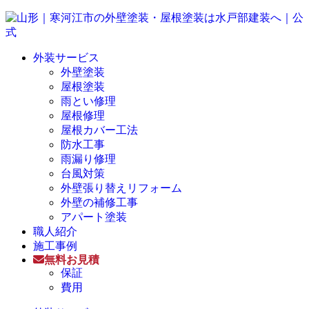
外装サービス
外壁塗装
屋根塗装
雨とい修理
屋根修理
屋根カバー工法
防水工事
雨漏り修理
台風対策
外壁張り替えリフォーム
外壁の補修工事
アパート塗装
職人紹介
施工事例
無料お見積
保証
費用