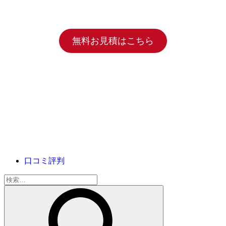
無料お見積はこちら
口コミ評判
検
索: