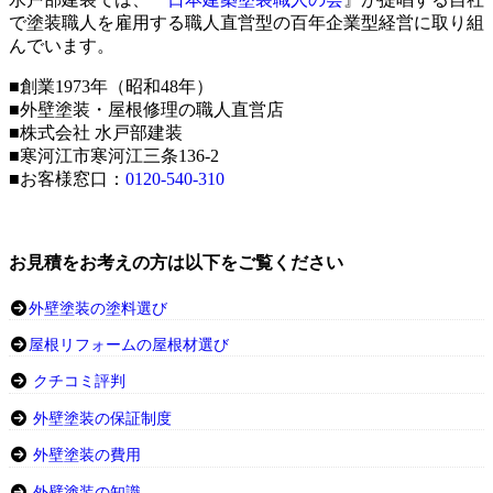
で塗装職人を雇用する職人直営型の百年企業型経営に取り組
んでいます。
■創業1973年（昭和48年）
■外壁塗装・屋根修理の職人直営店
■株式会社 水戸部建装
■寒河江市寒河江三条136-2
■お客様窓口：
0120-540-310
お見積をお考えの方は以下をご覧ください
外壁塗装の塗料選び
屋根リフォームの屋根材選び
クチコミ評判
外壁塗装の保証制度
外壁塗装の費用
外壁塗装の知識