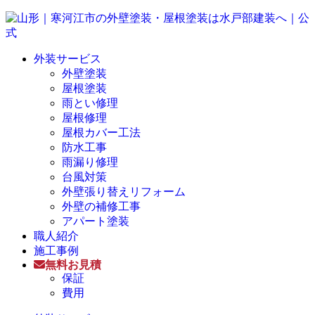
外装サービス
外壁塗装
屋根塗装
雨とい修理
屋根修理
屋根カバー工法
防水工事
雨漏り修理
台風対策
外壁張り替えリフォーム
外壁の補修工事
アパート塗装
職人紹介
施工事例
無料お見積
保証
費用