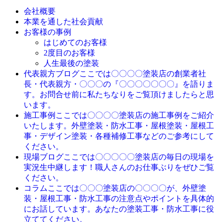
会社概要
本業を通した社会貢献
お客様の事例
はじめてのお客様
2度目のお客様
人生最後の塗装
ここでは〇〇〇〇塗装店の創業者社
代表親方ブログ
長・代表親方・〇〇〇の『〇〇〇〇〇〇〇』を語りま
す。お問合せ前に私たちなりをご覧頂けましたらと思
います。
ここでは〇〇〇〇塗装店の施工事例をご紹介
施工事例
いたします。外壁塗装・防水工事・屋根塗装・屋根工
事・デザイン塗装・各種補修工事などのご参考にして
ください。
ここでは〇〇〇〇〇塗装店の毎日の現場を
現場ブログ
実況生中継します！職人さんのお仕事ぶりをぜひご覧
ください。
ここでは〇〇〇塗装店の〇〇〇〇が、外壁塗
コラム
装・屋根工事・防水工事の注意点やポイントを具体的
にお話しています。あなたの塗装工事・防水工事に役
立ててください。