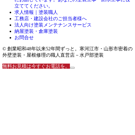
立ててください。
求人情報｜塗装職人
工務店・建設会社のご担当者様へ
法人向け塗装メンテナンスサービス
納屋塗装・倉庫塗装
お問合せ
© 創業昭和48年以来52年間ずっと。寒河江市・山形市密着の
外壁塗装・屋根修理の職人直営店－水戸部塗装
無料お見積は今すぐお電話を。