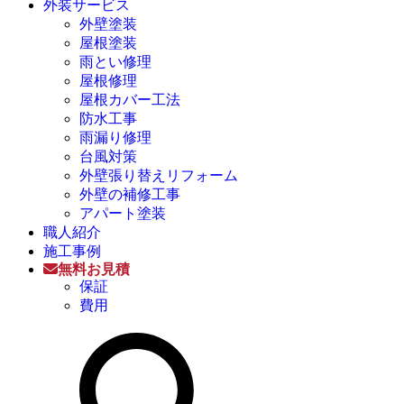
外装サービス
外壁塗装
屋根塗装
雨とい修理
屋根修理
屋根カバー工法
防水工事
雨漏り修理
台風対策
外壁張り替えリフォーム
外壁の補修工事
アパート塗装
職人紹介
施工事例
無料お見積
保証
費用