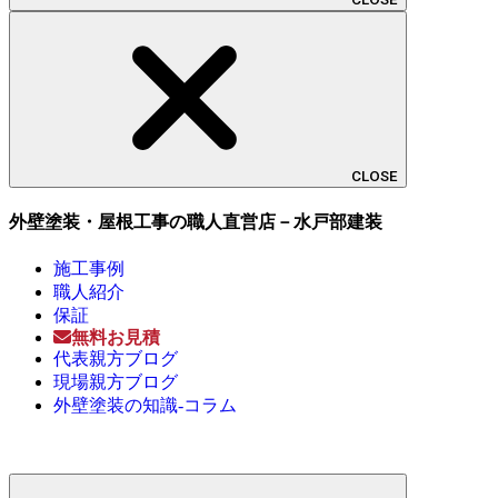
CLOSE
外壁塗装・屋根工事の職人直営店－水戸部建装
施工事例
職人紹介
保証
無料お見積
代表親方ブログ
現場親方ブログ
外壁塗装の知識-コラム