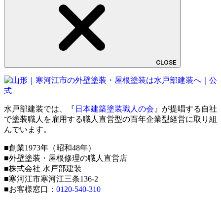
CLOSE
水戸部建装では、『
日本建築塗装職人の会
』が提唱する自社
で塗装職人を雇用する職人直営型の百年企業型経営に取り組
んでいます。
■創業1973年（昭和48年）
■外壁塗装・屋根修理の職人直営店
■株式会社 水戸部建装
■寒河江市寒河江三条136-2
■お客様窓口：
0120-540-310