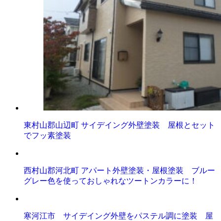
東村山郡山辺町 サイデイング外壁塗装 屋根とセット
でフッ素塗装
西村山郡河北町 アパート外壁塗装・屋根塗装 ブルー
グレー色を使っておしゃれなツートンカラーに！
寒河江市 サイデイング外壁をパステル調に塗装 屋