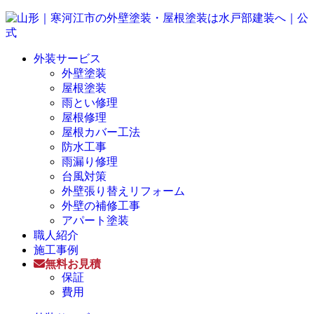
外装サービス
外壁塗装
屋根塗装
雨とい修理
屋根修理
屋根カバー工法
防水工事
雨漏り修理
台風対策
外壁張り替えリフォーム
外壁の補修工事
アパート塗装
職人紹介
施工事例
無料お見積
保証
費用