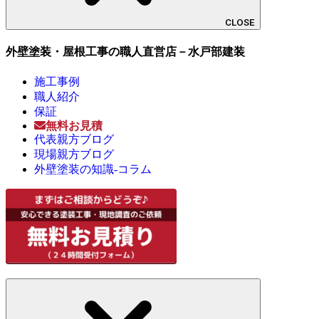
CLOSE
外壁塗装・屋根工事の職人直営店－水戸部建装
施工事例
職人紹介
保証
無料お見積
代表親方ブログ
現場親方ブログ
外壁塗装の知識-コラム