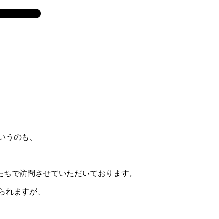
いうのも、
たちで訪問させていただいております。
られますが、