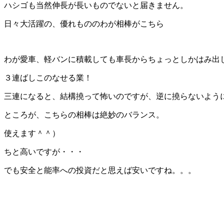
ハシゴも当然伸長が長いものでないと届きません。
日々大活躍の、優れもののわが相棒がこちら
わが愛車、軽バンに積載しても車長からちょっとしかはみ出
３連ばしこのなせる業！
三連になると、結構撓って怖いのですが、逆に撓らないよう
ところが、こちらの相棒は絶妙のバランス。
使えます＾＾）
ちと高いですが・・・
でも安全と能率への投資だと思えば安いですね。。。