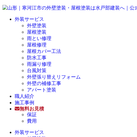
外装サービス
外壁塗装
屋根塗装
雨とい修理
屋根修理
屋根カバー工法
防水工事
雨漏り修理
台風対策
外壁張り替えリフォーム
外壁の補修工事
アパート塗装
職人紹介
施工事例
無料お見積
保証
費用
外装サービス