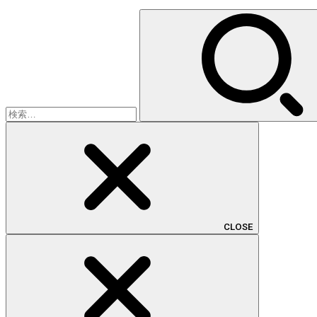
検
索:
CLOSE