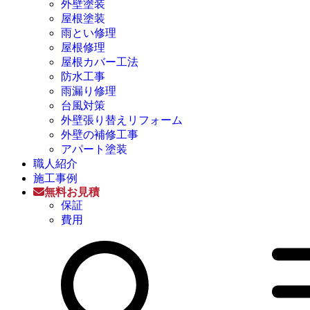
外壁塗装
屋根塗装
雨とい修理
屋根修理
屋根カバー工法
防水工事
雨漏り修理
台風対策
外壁張り替えリフォーム
外壁の補修工事
アパート塗装
職人紹介
施工事例
無料お見積
保証
費用