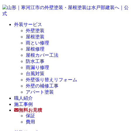
外装サービス
外壁塗装
屋根塗装
雨とい修理
屋根修理
屋根カバー工法
防水工事
雨漏り修理
台風対策
外壁張り替えリフォーム
外壁の補修工事
アパート塗装
職人紹介
施工事例
無料お見積
保証
費用