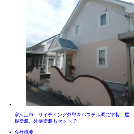
寒河江市 サイデイング外壁をパステル調に塗装 屋
根塗装、外構塗装もセットで！
会社概要