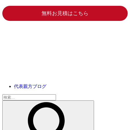
無料お見積はこちら
代表親方ブログ
検
索: