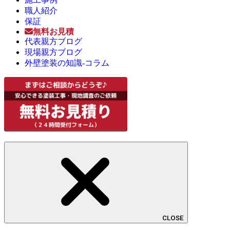
職人紹介
保証
無料お見積
代表親方ブログ
現場親方ブログ
外壁塗装の知識-コラム
CLOSE