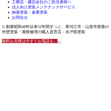
工務店・建設会社のご担当者様へ
法人向け塗装メンテナンスサービス
納屋塗装・倉庫塗装
お問合せ
© 創業昭和48年以来52年間ずっと。寒河江市・山形市密着の
外壁塗装・屋根修理の職人直営店－水戸部塗装
無料お見積は今すぐお電話を。