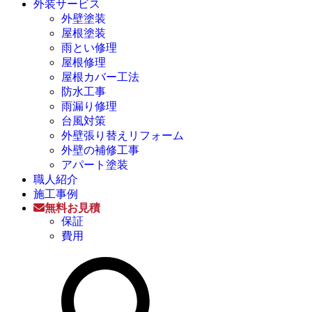
外装サービス
外壁塗装
屋根塗装
雨とい修理
屋根修理
屋根カバー工法
防水工事
雨漏り修理
台風対策
外壁張り替えリフォーム
外壁の補修工事
アパート塗装
職人紹介
施工事例
無料お見積
保証
費用