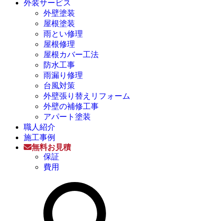
外装サービス
外壁塗装
屋根塗装
雨とい修理
屋根修理
屋根カバー工法
防水工事
雨漏り修理
台風対策
外壁張り替えリフォーム
外壁の補修工事
アパート塗装
職人紹介
施工事例
無料お見積
保証
費用