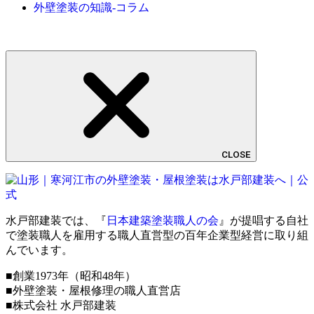
外壁塗装の知識-コラム
CLOSE
水戸部建装では、『
日本建築塗装職人の会
』が提唱する自社
で塗装職人を雇用する職人直営型の百年企業型経営に取り組
んでいます。
■創業1973年（昭和48年）
■外壁塗装・屋根修理の職人直営店
■株式会社 水戸部建装