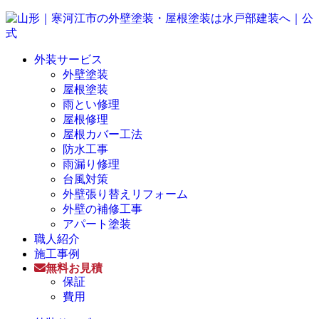
外装サービス
外壁塗装
屋根塗装
雨とい修理
屋根修理
屋根カバー工法
防水工事
雨漏り修理
台風対策
外壁張り替えリフォーム
外壁の補修工事
アパート塗装
職人紹介
施工事例
無料お見積
保証
費用