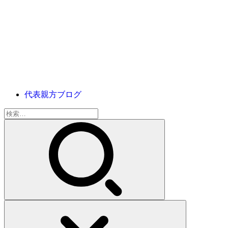
代表親方ブログ
検
索: