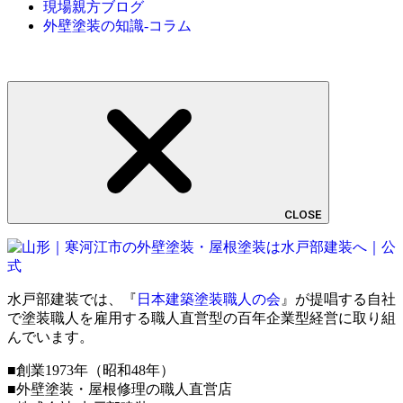
現場親方ブログ
外壁塗装の知識-コラム
CLOSE
水戸部建装では、『
日本建築塗装職人の会
』が提唱する自社
で塗装職人を雇用する職人直営型の百年企業型経営に取り組
んでいます。
■創業1973年（昭和48年）
■外壁塗装・屋根修理の職人直営店