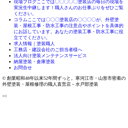
ここでは〇〇〇〇〇塗装店の毎日の現場を
現場ブログ
実況生中継します！職人さんのお仕事ぶりをぜひご覧
ください。
ここでは〇〇〇塗装店の〇〇〇〇が、外壁塗
コラム
装・屋根工事・防水工事の注意点やポイントを具体的
にお話しています。あなたの塗装工事・防水工事に役
立ててください。
求人情報｜塗装職人
工務店・建設会社のご担当者様へ
法人向け塗装メンテナンスサービス
納屋塗装・倉庫塗装
お問合せ
© 創業昭和48年以来52年間ずっと。寒河江市・山形市密着の
外壁塗装・屋根修理の職人直営店－水戸部塗装