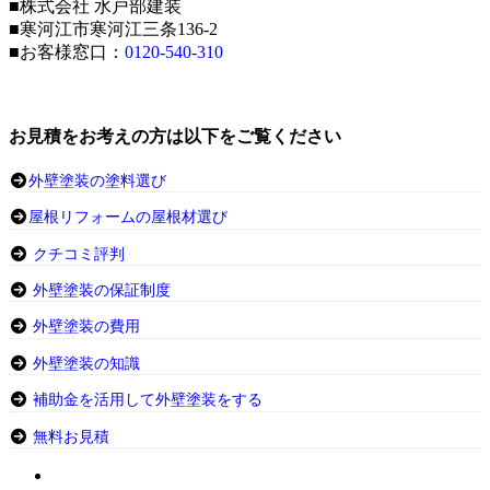
■株式会社 水戸部建装
■寒河江市寒河江三条136-2
■お客様窓口：
0120-540-310
お見積をお考えの方は以下をご覧ください
外壁塗装の塗料選び
屋根リフォームの屋根材選び
クチコミ評判
外壁塗装の保証制度
外壁塗装の費用
外壁塗装の知識
補助金を活用して外壁塗装をする
無料お見積