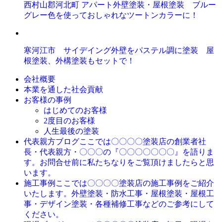
西村山郡河北町 アパート外壁塗装・屋根塗装 ブルー
グレー色を使っておしゃれなツートンカラーに！
寒河江市 サイデイング外壁をパステル調に塗装 屋
根塗装、外構塗装もセットで！
会社概要
本業を通した社会貢献
お客様の事例
はじめてのお客様
2度目のお客様
人生最後の塗装
ここでは〇〇〇〇塗装店の創業者社
代表親方ブログ
長・代表親方・〇〇〇の『〇〇〇〇〇〇〇』を語りま
す。お問合せ前に私たちなりをご覧頂けましたらと思
います。
ここでは〇〇〇〇塗装店の施工事例をご紹介
施工事例
いたします。外壁塗装・防水工事・屋根塗装・屋根工
事・デザイン塗装・各種補修工事などのご参考にして
ください。