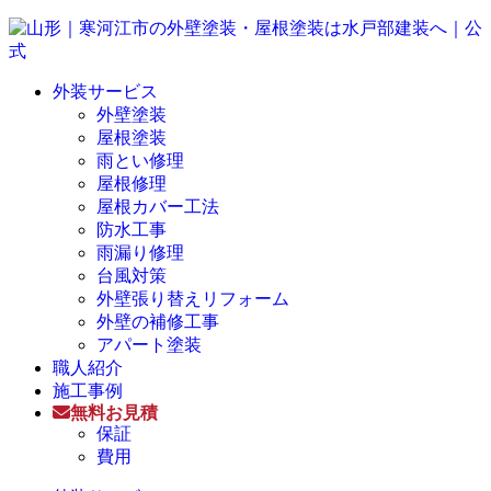
外装サービス
外壁塗装
屋根塗装
雨とい修理
屋根修理
屋根カバー工法
防水工事
雨漏り修理
台風対策
外壁張り替えリフォーム
外壁の補修工事
アパート塗装
職人紹介
施工事例
無料お見積
保証
費用