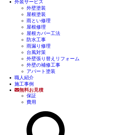
外装サービス
外壁塗装
屋根塗装
雨とい修理
屋根修理
屋根カバー工法
防水工事
雨漏り修理
台風対策
外壁張り替えリフォーム
外壁の補修工事
アパート塗装
職人紹介
施工事例
無料お見積
保証
費用