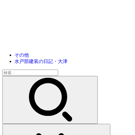
その他
水戸部建装の日記・大津
検
索: