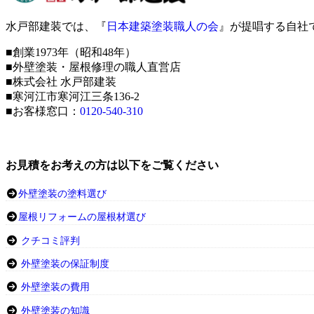
水戸部建装では、『
日本建築塗装職人の会
』が提唱する自社
■創業1973年（昭和48年）
■外壁塗装・屋根修理の職人直営店
■株式会社 水戸部建装
■寒河江市寒河江三条136-2
■お客様窓口：
0120-540-310
お見積をお考えの方は以下をご覧ください
外壁塗装の塗料選び
屋根リフォームの屋根材選び
クチコミ評判
外壁塗装の保証制度
外壁塗装の費用
外壁塗装の知識