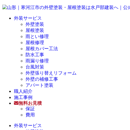
外装サービス
外壁塗装
屋根塗装
雨とい修理
屋根修理
屋根カバー工法
防水工事
雨漏り修理
台風対策
外壁張り替えリフォーム
外壁の補修工事
アパート塗装
職人紹介
施工事例
無料お見積
保証
費用
外装サービス