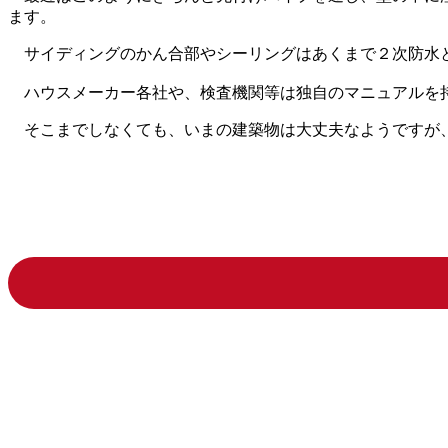
ます。
サイディングのかん合部やシーリングはあくまで２次防水
ハウスメーカー各社や、検査機関等は独自のマニュアルを持
そこまでしなくても、いまの建築物は大丈夫なようですが