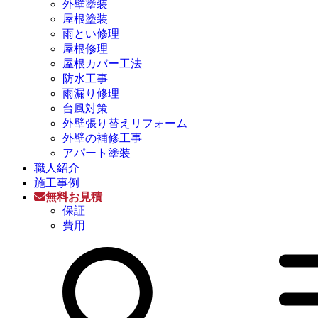
外壁塗装
屋根塗装
雨とい修理
屋根修理
屋根カバー工法
防水工事
雨漏り修理
台風対策
外壁張り替えリフォーム
外壁の補修工事
アパート塗装
職人紹介
施工事例
無料お見積
保証
費用