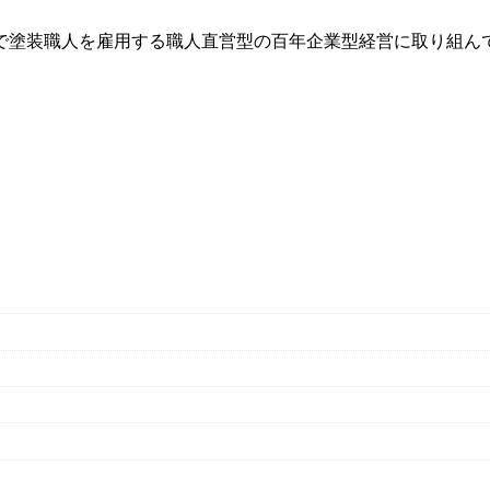
で塗装職人を雇用する職人直営型の百年企業型経営に取り組ん