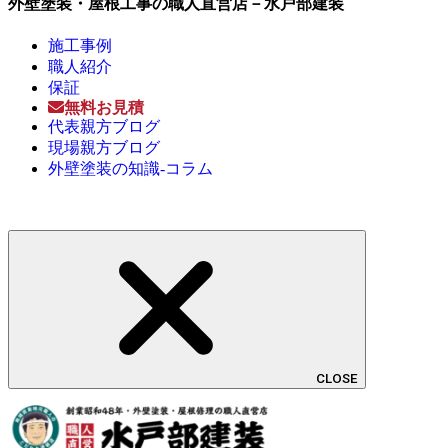
外壁塗装・屋根工事の職人直営店－水戸部建装
施工事例
職人紹介
保証
無料お見積
代表親方ブログ
現場親方ブログ
外壁塗装の知識-コラム
CLOSE