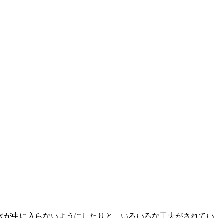
水が中に入らないようにしたりと、いろいろな工夫がされてい