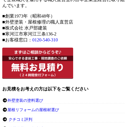
んでいます。
■創業1973年（昭和48年）
■外壁塗装・屋根修理の職人直営店
■株式会社 水戸部建装
■寒河江市寒河江三条136-2
■お客様窓口：
0120-540-310
お見積をお考えの方は以下をご覧ください
外壁塗装の塗料選び
屋根リフォームの屋根材選び
クチコミ評判