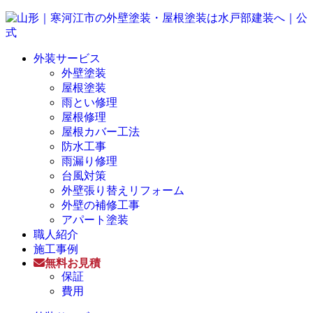
外装サービス
外壁塗装
屋根塗装
雨とい修理
屋根修理
屋根カバー工法
防水工事
雨漏り修理
台風対策
外壁張り替えリフォーム
外壁の補修工事
アパート塗装
職人紹介
施工事例
無料お見積
保証
費用