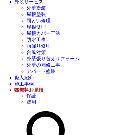
外装サービス
外壁塗装
屋根塗装
雨とい修理
屋根修理
屋根カバー工法
防水工事
雨漏り修理
台風対策
外壁張り替えリフォーム
外壁の補修工事
アパート塗装
職人紹介
施工事例
無料お見積
保証
費用