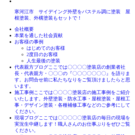
寒河江市 サイデイング外壁をパステル調に塗装 屋
根塗装、外構塗装もセットで！
会社概要
本業を通した社会貢献
お客様の事例
はじめてのお客様
2度目のお客様
人生最後の塗装
ここでは〇〇〇〇塗装店の創業者社
代表親方ブログ
長・代表親方・〇〇〇の『〇〇〇〇〇〇〇』を語りま
す。お問合せ前に私たちなりをご覧頂けましたらと思
います。
ここでは〇〇〇〇塗装店の施工事例をご紹介
施工事例
いたします。外壁塗装・防水工事・屋根塗装・屋根工
事・デザイン塗装・各種補修工事などのご参考にして
ください。
ここでは〇〇〇〇〇塗装店の毎日の現場を
現場ブログ
実況生中継します！職人さんのお仕事ぶりをぜひご覧
ください。