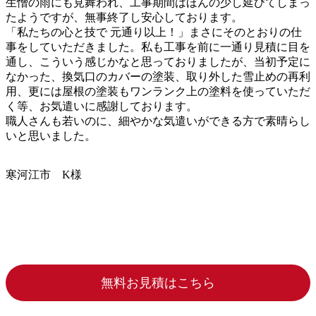
生憎の雨にも見舞われ、工事期間はほんの少し延びてしまっ
たようですが、無事終了し安心しております。
「私たちの心と技で 元通り以上！」まさにそのとおりの仕
事をしていただきました。私も工事を前に一通り見積に目を
通し、こういう感じかなと思っておりましたが、当初予定に
なかった、換気口のカバーの塗装、取り外した雪止めの再利
用、更には屋根の塗装もワンランク上の塗料を使っていただ
く等、お気遣いに感謝しております。
職人さんも若いのに、細やかな気遣いができる方で素晴らし
いと思いました。
寒河江市 K様
無料お見積はこちら