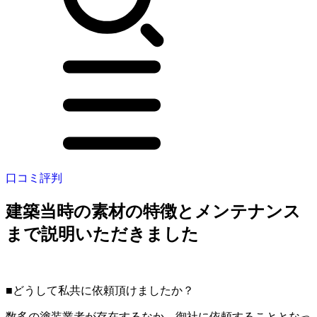
口コミ評判
建築当時の素材の特徴とメンテナンス
まで説明いただきました
■どうして私共に依頼頂けましたか？
数多の塗装業者が存在するなか、御社に依頼することとなっ